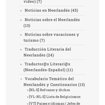
video)
(7)
Noticias en Neerlandés
(45)
►
Noticias sobre el Neerlandés
►
(13)
Noticias sobre vacaciones y
►
turismo
(7)
Traducción Literaria del
►
Neerlandés
(24)
Traductor@s Literari@s
►
(Neerlandés-Español)
(11)
Vocabulario Temático del
▼
Neerlandés y Cuestionarios
(13)
[NL-E] Refranes y dichos
[VL-NL-E] Lista de Belgicismos
[VT] Países e idiomas / Jefes de