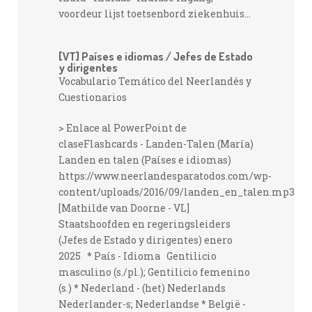
voordeur lijst toetsenbord ziekenhuis...
[VT] Países e idiomas / Jefes de Estado
y dirigentes
Vocabulario Temático del Neerlandés y
Cuestionarios
> Enlace al PowerPoint de
claseFlashcards - Landen-Talen (María)
Landen en talen (Países e idiomas)
https://www.neerlandesparatodos.com/wp-
content/uploads/2016/09/landen_en_talen.mp3
[Mathilde van Doorne - VL]
Staatshoofden en regeringsleiders
(Jefes de Estado y dirigentes) enero
2025 * País - Idioma Gentilicio
masculino (s./pl.); Gentilicio femenino
(s.) * Nederland - (het) Nederlands
Nederlander-s; Nederlandse * België -