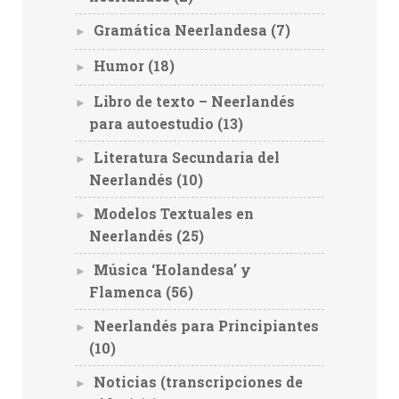
Gramática Neerlandesa
(7)
►
Humor
(18)
►
Libro de texto – Neerlandés
►
para autoestudio
(13)
Literatura Secundaria del
►
Neerlandés
(10)
Modelos Textuales en
►
Neerlandés
(25)
Música ‘Holandesa’ y
►
Flamenca
(56)
Neerlandés para Principiantes
►
(10)
Noticias (transcripciones de
►