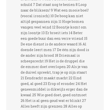
schuld 7 Dat staat nog te bezien 8 Loop
naar de bliksem! 9 Wat een mooie boel!
(vooral ironisch) 10 De boog kan niet
altijd gespannen zijn 11 Hoge bomen
vangen veel wind 12 Boontje komt om
zijn loontje 13 Er broeit iets 14 Beter
een goede buur dan een verre vriend 15
De ene dienst is de andere waard 16 Al
doende leert men 17 De één zijn dood is
de ander zijn brood 18 Driemaal is
scheepsrecht 19 Het is de druppel die
de emmer doet overlopen 20 Als je van
de duivel spreekt, trap je op zijn staart
21 Eendracht maakt macht 22 Eind
goed, al goed 23 Erop of eronder 24 Het
geneesmiddel is dikwijls erger dan de
kwaal 25 Wie goed doet, goed ontmoet
26 Het is al geen goud wat er blinkt 27
Alles heeft zijn grenzen 28 Alles op