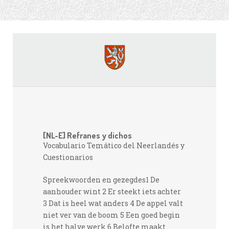
[NL-E] Refranes y dichos
Vocabulario Temático del Neerlandés y
Cuestionarios
Spreekwoorden en gezegdes1 De
aanhouder wint 2 Er steekt iets achter
3 Dat is heel wat anders 4 De appel valt
niet ver van de boom 5 Een goed begin
is het halve werk 6 Belofte maakt