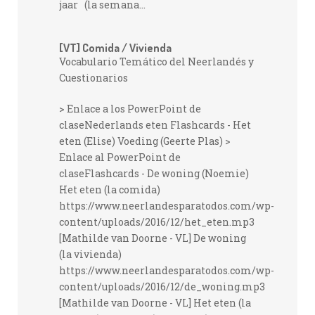
jaar (la semana...
[VT] Comida / Vivienda
Vocabulario Temático del Neerlandés y
Cuestionarios
> Enlace a los PowerPoint de
claseNederlands eten Flashcards - Het
eten (Elise) Voeding (Geerte Plas) >
Enlace al PowerPoint de
claseFlashcards - De woning (Noemie)
Het eten (la comida)
https://www.neerlandesparatodos.com/wp-
content/uploads/2016/12/het_eten.mp3
[Mathilde van Doorne - VL] De woning
(la vivienda)
https://www.neerlandesparatodos.com/wp-
content/uploads/2016/12/de_woning.mp3
[Mathilde van Doorne - VL] Het eten (la