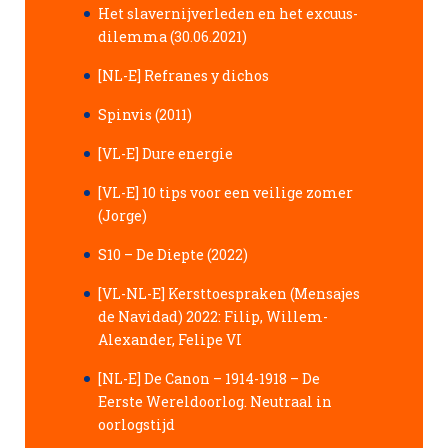
Het slavernijverleden en het excuus-
dilemma (30.06.2021)
[NL-E] Refranes y dichos
Spinvis (2011)
[VL-E] Dure energie
[VL-E] 10 tips voor een veilige zomer
(Jorge)
S10 – De Diepte (2022)
[VL-NL-E] Kersttoespraken (Mensajes
de Navidad) 2022: Filip, Willem-
Alexander, Felipe VI
[NL-E] De Canon – 1914-1918 – De
Eerste Wereldoorlog. Neutraal in
oorlogstijd