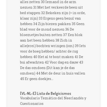
alles zetten 30 Iemand in de arm
nemen 31 Met het verkeerde been uit
bed stappen 32 Bekeken zijn (= in orde,
klaar zijn) 33 Ergens geen benul van
hebben 34 Zijn biezen pakken 35 Geen
blad voor de mond nemen 36 De
bloemetjes buiten zetten 37 Een blok
aan het been hebben 38 Zich in
alle(erei) bochten wringen (om) 39 Iets
voor de boeg hebben/ achter de rug
hebben 40 Het al te bont maken 41 De
bui afwachten 42 Voor dag en dauw 43
De das omdoen (Dit kan je de das
omdoen) 44 Met de deur in huis vallen
45 Er geen doekjes...
[VL-NL-E] Lista de Belgicismos
Vocabulario Temático del Neerlandés y
Cuestionarios