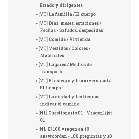
Estado y dirigentes
[VT] La familia / El cuerpo
[VT] Días, meses, estaciones /
Fechas - Saludos, despedidas
[VT] Comida / Vivienda
[VT] Vestidos / Colores -
Materiales
[VT] Lugares / Medios de
transporte
[VT] El colegio y la universidad /
El tiempo
[VT] La ciudad y las tiendas,
indicar el camino
[NL] Cuestionario 01 - Vragenlijst
01
[NL-E] 100 vragen en 10
antwoorden - 100 preguntas y 10