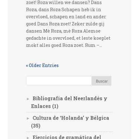
zoet! Roza willen we dansen? Dans
Roza, dans Roza Schapen heb ik in
overvloed, schapen en land en ander
goed Dans Roza zoet! Zeker zulde gij
dansen Mè Roza, mè Roza Alemoe
gedachte in overvloed, et leste koeplet
mokt alles goed Roza zoet. Rum –...
« Older Entries
Bibliografía del Neerlandés y
►
Enlaces
(1)
Cultura de ‘Holanda’ y Bélgica
►
(35)
Ejercicios de gramática del
►