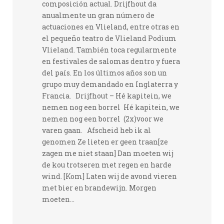
composición actual. Drijfhout da
anualmente un gran número de
actuaciones en Vlieland, entre otras en
el pequeño teatro de Vlieland Podium
Vlieland. También toca regularmente
en festivales de salomas dentro y fuera
del país. En los últimos años son un
grupo muy demandado en Inglaterra y
Francia. Drijfhout – Hé kapitein, we
nemen nog een borrel Hé kapitein, we
nemen nog een borrel (2x)voor we
varen gaan. Afscheid heb ik al
genomen Ze lieten er geen traan[ze
zagen me niet staan] Dan moeten wij
de kou trotseren met regen en harde
wind. [Kom] Laten wij de avond vieren
met bier en brandewijn. Morgen
moeten...