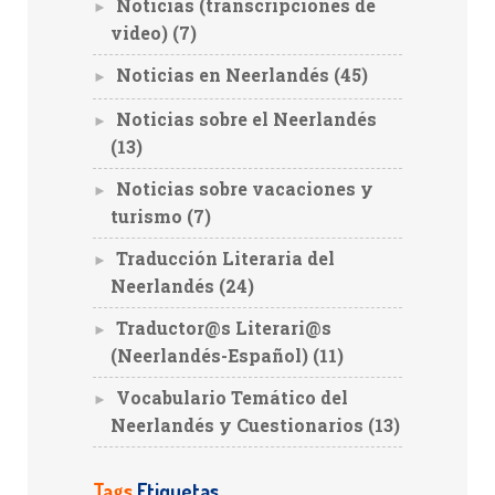
Noticias (transcripciones de
►
video)
(7)
Noticias en Neerlandés
(45)
►
Noticias sobre el Neerlandés
►
(13)
Noticias sobre vacaciones y
►
turismo
(7)
Traducción Literaria del
►
Neerlandés
(24)
Traductor@s Literari@s
►
(Neerlandés-Español)
(11)
Vocabulario Temático del
►
Neerlandés y Cuestionarios
(13)
Tags
Etiquetas