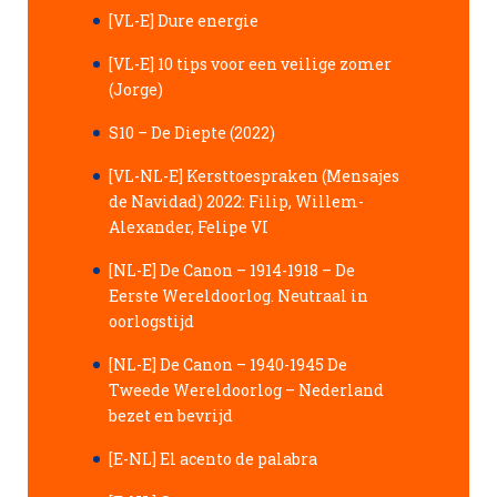
[VL-E] Dure energie
[VL-E] 10 tips voor een veilige zomer
(Jorge)
S10 – De Diepte (2022)
[VL-NL-E] Kersttoespraken (Mensajes
de Navidad) 2022: Filip, Willem-
Alexander, Felipe VI
[NL-E] De Canon – 1914-1918 – De
Eerste Wereldoorlog. Neutraal in
oorlogstijd
[NL-E] De Canon – 1940-1945 De
Tweede Wereldoorlog – Nederland
bezet en bevrijd
[E-NL] El acento de palabra