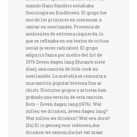
cuando Hans Sanders estudiaba
Sociología en Eindhoven. El grupo fue
uno de los primeros en comenzar a
cantar en neerlandés. Provenía de
ambientes de extrema izquierda, lo
que se reflejaba en sus textos de crítica
social (a veces radicales). El grupo
adquirió fama por medio del hit de
1976 Zeven dagen lang (Durante siete
días), una canción de folk-rock en
neerlandés. La melodía se remonta a
una canción popular bretona Son ar
chistr. Distintos grupos y artistas han
grabado una versión de esta canción.
Bots – Zeven dagen lang (1976) Wat
zullen we drinken, zeven dagen lang?
Wat zullen we drinken? Wat een dorst!
(2x) Er is genoeg voor iedereen,dus
drinken we samen,sla het vat maar