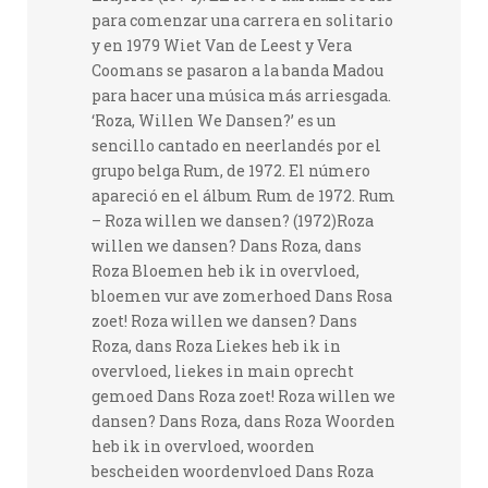
para comenzar una carrera en solitario
y en 1979 Wiet Van de Leest y Vera
Coomans se pasaron a la banda Madou
para hacer una música más arriesgada.
‘Roza, Willen We Dansen?’ es un
sencillo cantado en neerlandés por el
grupo belga Rum, de 1972. El número
apareció en el álbum Rum de 1972. Rum
– Roza willen we dansen? (1972)Roza
willen we dansen? Dans Roza, dans
Roza Bloemen heb ik in overvloed,
bloemen vur ave zomerhoed Dans Rosa
zoet! Roza willen we dansen? Dans
Roza, dans Roza Liekes heb ik in
overvloed, liekes in main oprecht
gemoed Dans Roza zoet! Roza willen we
dansen? Dans Roza, dans Roza Woorden
heb ik in overvloed, woorden
bescheiden woordenvloed Dans Roza