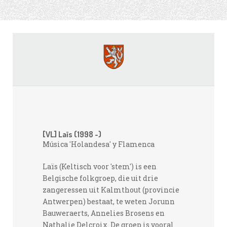
[VL] Laïs (1998 -)
Música 'Holandesa' y Flamenca
Laïs (Keltisch voor 'stem') is een
Belgische folkgroep, die uit drie
zangeressen uit Kalmthout (provincie
Antwerpen) bestaat, te weten Jorunn
Bauweraerts, Annelies Brosens en
Nathalie Delcroix. De groep is vooral