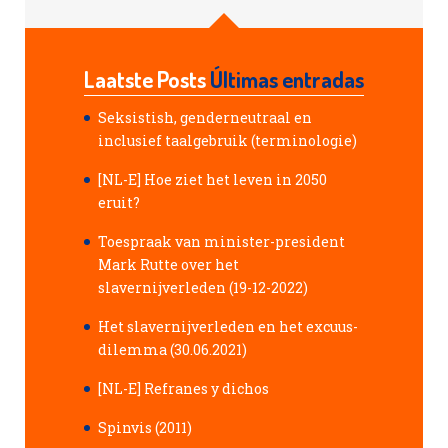
Laatste Posts
Últimas entradas
Seksistish, genderneutraal en
inclusief taalgebruik (terminologie)
[NL-E] Hoe ziet het leven in 2050
eruit?
Toespraak van minister-president
Mark Rutte over het
slavernijverleden (19-12-2022)
Het slavernijverleden en het excuus-
dilemma (30.06.2021)
[NL-E] Refranes y dichos
Spinvis (2011)