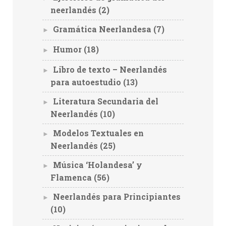
neerlandés
(2)
Gramática Neerlandesa
(7)
►
Humor
(18)
►
Libro de texto – Neerlandés
►
para autoestudio
(13)
Literatura Secundaria del
►
Neerlandés
(10)
Modelos Textuales en
►
Neerlandés
(25)
Música ‘Holandesa’ y
►
Flamenca
(56)
Neerlandés para Principiantes
►
(10)