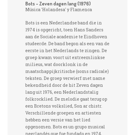
Bots – Zeven dagen lang (1976)
Música 'Holandesa' y Flamenca
Bots is een Nederlandse band die in
1974 is opgericht, toen Hans Sanders
aan de Sociale academie te Eindhoven
studeerde. De band begon als een van de
eerste in het Nederlands te zingen. De
groep kwam voort uit extreemlinkse
milieus, wat doorklonk in de
maatschappijkritische (soms radicale)
teksten. De groep verwierf met name
bekendheid door de hit Zeven dagen
lang uit 1976, een Nederlandstalig
folkrocklied. De melodie gaat terug op
een Bretons volkslied, Son ar chistr.
Verschillende groepen en artiesten
hebben een versie van het lied
opgenomen. Bots es un grupo musical
neerlandés que fue fundado en 1974,