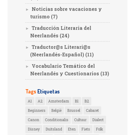
Noticias sobre vacaciones y
►
turismo
(7)
Traducción Literaria del
►
Neerlandés
(24)
Traductor@s Literari@s
►
(Neerlandés-Español)
(11)
Vocabulario Temático del
►
Neerlandés y Cuestionarios
(13)
Tags
Etiquetas
A1
A2
Amsterdam
B1
B2
Beginners
België
Brussel
Cabaret
Canon
Conditionalis
Cultuur
Dialect
Disney
Duitsland
Eten
Fiets
Folk