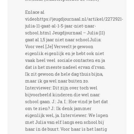
Enlace al
videohttps://jeugdjournaal.nl/artikel/2272921-
julia-11-gaat-al-1-5-jaar-niet-naar-
school.html Jeugdjournaal – Julia (11)
gaat al 1,5 jaar niet naar schoolJulia:
Voor veel [Je] Verveelt je gewoon
eigenlik eigenlijk en je hebt ook niet
vaak heel veel sociale contacten en ja
dat is het meeste nadeel ervan d'rvan.
Ik zit gewoon de hele dag thuis bijna,
maar ik ga wel naar buiten zo.
Interviewer: Dit zijn over toch wel
bijvoorbeeld kinderen die wel naar
school gaan. J.: Ja. I.: Hoe vind je het dat
om te zien? J.: Ik denk jammer
eigenlijk wel, ja. Interviewer: We lopen
met Julia van elf langs een school bij
haar in de buurt. Voor haar is het lastig