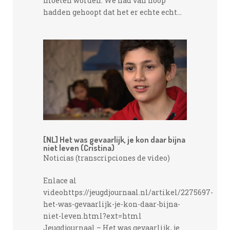
moeten worden. We had van hoop
hadden gehoopt dat het er echte echt...
[NL] Het was gevaarlijk, je kon daar bijna
niet leven (Cristina)
Noticias (transcripciones de video)
Enlace al
videohttps://jeugdjournaal.nl/artikel/2275697-
het-was-gevaarlijk-je-kon-daar-bijna-
niet-leven.html?ext=html
Jeugdjournaal – Het was gevaarlijk, je