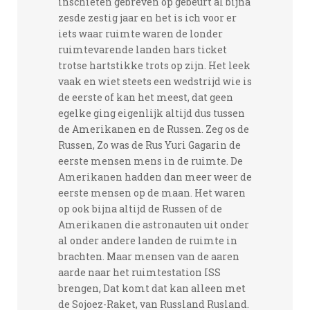
inschieten gebreven op gebeurt al bijna
zesde zestig jaar en het is ich voor er
iets waar ruimte waren de londer
ruimtevarende landen hars ticket
trotse hartstikke trots op zijn. Het leek
vaak en wiet steets een wedstrijd wie is
de eerste of kan het meest, dat geen
egelke ging eigenlijk altijd dus tussen
de Amerikanen en de Russen. Zeg os de
Russen, Zo was de Rus Yuri Gagarin de
eerste mensen mens in de ruimte. De
Amerikanen hadden dan meer weer de
eerste mensen op de maan. Het waren
op ook bijna altijd de Russen of de
Amerikanen die astronauten uit onder
al onder andere landen de ruimte in
brachten. Maar mensen van de aaren
aarde naar het ruimtestation ISS
brengen, Dat komt dat kan alleen met
de Sojoez-Raket, van Russland Rusland.