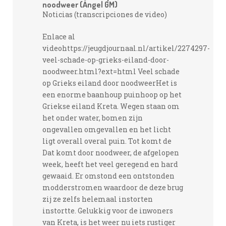
noodweer (Ángel GM)
Noticias (transcripciones de video)
Enlace al
videohttps://jeugdjournaal.nl/artikel/2274297-
veel-schade-op-grieks-eiland-door-
noodweer.html?ext=html Veel schade
op Grieks eiland door noodweerHet is
een enorme baanhoup puinhoop op het
Griekse eiland Kreta. Wegen staan om
het onder water, bomen zijn
ongevallen omgevallen en het licht
ligt overall overal puin. Tot komt de
Dat komt door noodweer, de afgelopen
week, heeft het veel geregend en hard
gewaaid. Er omstond een ontstonden
modderstromen waardoor de deze brug
zij ze zelfs helemaal instorten
instortte. Gelukkig voor de inwoners
van Kreta, is het weer nu iets rustiger