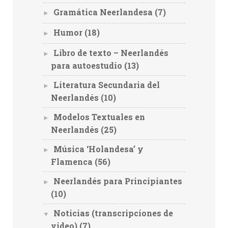
Gramática Neerlandesa
(7)
►
Humor
(18)
►
Libro de texto – Neerlandés
►
para autoestudio
(13)
Literatura Secundaria del
►
Neerlandés
(10)
Modelos Textuales en
►
Neerlandés
(25)
Música ‘Holandesa’ y
►
Flamenca
(56)
Neerlandés para Principiantes
►
(10)
Noticias (transcripciones de
▼
video)
(7)