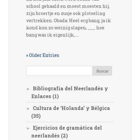
school gehaald en moest moesten hij,
zijn broertje en zusje ook plotseling
vertrekken. Obada: Heel erg bang, ja ik
kond kon zo weinig slapen, ___ hoe
bang was ik eigenlijk, ...
« Older Entries
Bibliografía del Neerlandés y
►
Enlaces
(1)
Cultura de ‘Holanda’ y Bélgica
►
(35)
Ejercicios de gramática del
►
neerlandés
(2)