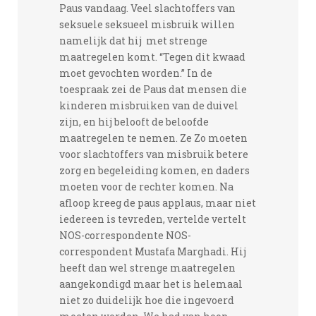
Paus vandaag. Veel slachtoffers van
seksuele seksueel misbruik willen
namelijk dat hij met strenge
maatregelen komt. “Tegen dit kwaad
moet gevochten worden.” In de
toespraak zei de Paus dat mensen die
kinderen misbruiken van de duivel
zijn, en hij belooft de beloofde
maatregelen te nemen. Ze Zo moeten
voor slachtoffers van misbruik betere
zorg en begeleiding komen, en daders
moeten voor de rechter komen. Na
afloop kreeg de paus applaus, maar niet
iedereen is tevreden, vertelde vertelt
NOS-correspondente NOS-
correspondent Mustafa Marghadi. Hij
heeft dan wel strenge maatregelen
aangekondigd maar het is helemaal
niet zo duidelijk hoe die ingevoerd