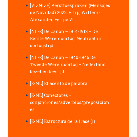
[VL-NL-E] Kersttoespraken (Mensajes
de Navidad) 2022: Filip, Willem-
Alexander, Felipe VI
[NL-E] De Canon – 1914-1918 – De
Eerste Wereldoorlog. Neutraal in
oorlogstijd
[NL-E] De Canon – 1940-1945 De
Tweede Wereldoorlog – Nederland
bezet en bevrijd
[E-NL] El acento de palabra
[E-NL] Conectores –
conjunciones/adverbios/preposicion
es
[E-NL] Estructura de la frase (1)