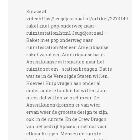
Enlace al
videohttps://jeugdjournaal.nl/artikel/2274149-
raket-met-pop-onderweg-naar-
ruimtestation.html Jeugdjournaal –
Raket met pop onderweg naar
ruimtestation Met een Amerikaanse
raket vanaf een Amerikaanse basis,
Amerikaanse astronauten naar het
ruimte zet om –station brengen. Dat is
wat ze in de Verenigde Staten willen.
Hoeveel Hulp vragen aan onder al
onder andere landen tot willen Juni
meer dat willen ze niet meer. De
Amerikanen dromen er van wier
ervan weer de grootste design te zijn,
ook in de ruimte. En de Crew Dragon
van het bedrijf Spacex moet dat voor
elkaar krijgen. Mensen de ruimte