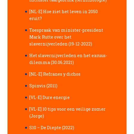
[NL-E] Hoe ziet het leven in 2050
eruit?
Toespraak van minister-president
Mark Rutte over het
slavernijverleden (19-12-2022)
Het slavernijverleden en het excuus-
dilemma (30.06.2021)
[NL-E] Refranes y dichos
Spinvis (2011)
[VL-E] Dure energie
[VL-E] 10 tips voor een veilige zomer
(Jorge)
S10 – De Diepte (2022)