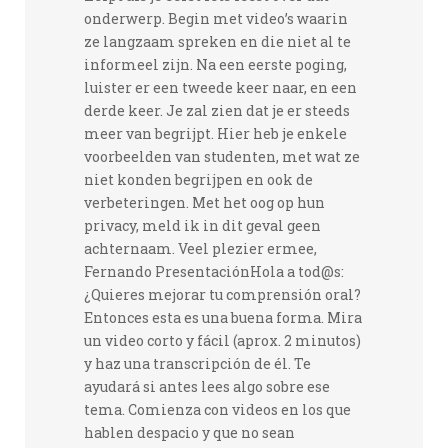
onderwerp. Begin met video’s waarin
ze langzaam spreken en die niet al te
informeel zijn. Na een eerste poging,
luister er een tweede keer naar, en een
derde keer. Je zal zien dat je er steeds
meer van begrijpt. Hier heb je enkele
voorbeelden van studenten, met wat ze
niet konden begrijpen en ook de
verbeteringen. Met het oog op hun
privacy, meld ik in dit geval geen
achternaam. Veel plezier ermee,
Fernando PresentaciónHola a tod@s:
¿Quieres mejorar tu comprensión oral?
Entonces esta es una buena forma. Mira
un video corto y fácil (aprox. 2 minutos)
y haz una transcripción de él. Te
ayudará si antes lees algo sobre ese
tema. Comienza con videos en los que
hablen despacio y que no sean