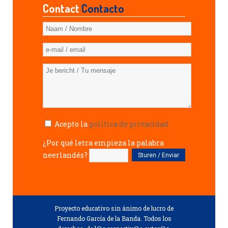
Contact
Contacto
Acepto la
política de privacidad
¿Por qué letra empieza la palabra
neerlandés?
Proyecto educativo sin ánimo de lucro de
Fernando García de la Banda. Todos los