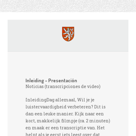
Inleiding – Presentación
Noticias (transcripciones de video)
InleidingDag allemaal, Wil je je
luistervaardigheid verbeteren? Dit is
dan een leuke manier. Kijk naar een
kort, makkelijk filmpje (ca. 2 minuten)
en maak er een transcriptie van. Het
helpt als je eerst iets leest over dat