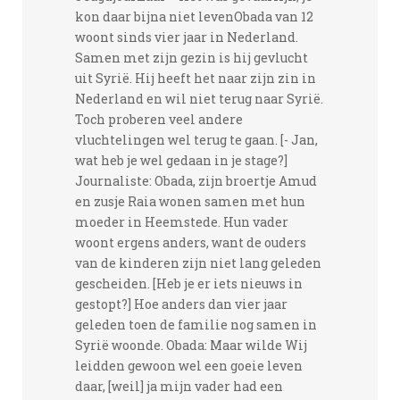
kon daar bijna niet levenObada van 12
woont sinds vier jaar in Nederland.
Samen met zijn gezin is hij gevlucht
uit Syrië. Hij heeft het naar zijn zin in
Nederland en wil niet terug naar Syrië.
Toch proberen veel andere
vluchtelingen wel terug te gaan. [- Jan,
wat heb je wel gedaan in je stage?]
Journaliste: Obada, zijn broertje Amud
en zusje Raia wonen samen met hun
moeder in Heemstede. Hun vader
woont ergens anders, want de ouders
van de kinderen zijn niet lang geleden
gescheiden. [Heb je er iets nieuws in
gestopt?] Hoe anders dan vier jaar
geleden toen de familie nog samen in
Syrië woonde. Obada: Maar wilde Wij
leidden gewoon wel een goeie leven
daar, [weil] ja mijn vader had een