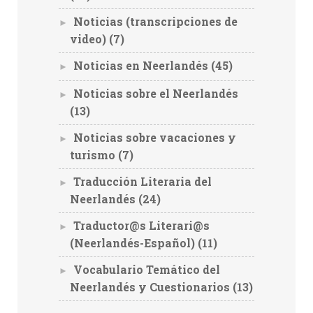
Noticias (transcripciones de
►
video)
(7)
Noticias en Neerlandés
(45)
►
Noticias sobre el Neerlandés
►
(13)
Noticias sobre vacaciones y
►
turismo
(7)
Traducción Literaria del
►
Neerlandés
(24)
Traductor@s Literari@s
►
(Neerlandés-Español)
(11)
Vocabulario Temático del
►
Neerlandés y Cuestionarios
(13)