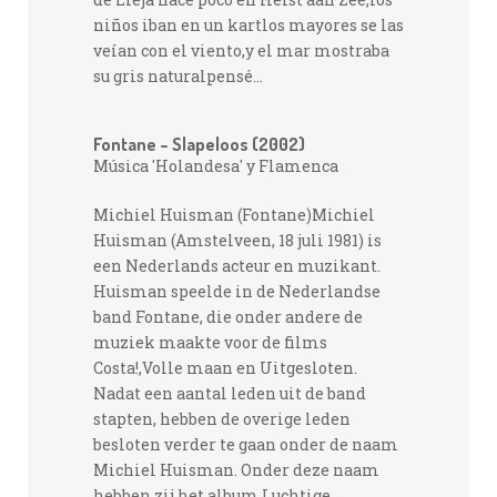
niños iban en un kartlos mayores se las
veían con el viento,y el mar mostraba
su gris naturalpensé...
Fontane – Slapeloos (2002)
Música 'Holandesa' y Flamenca
Michiel Huisman (Fontane)Michiel
Huisman (Amstelveen, 18 juli 1981) is
een Nederlands acteur en muzikant.
Huisman speelde in de Nederlandse
band Fontane, die onder andere de
muziek maakte voor de films
Costa!,Volle maan en Uitgesloten.
Nadat een aantal leden uit de band
stapten, hebben de overige leden
besloten verder te gaan onder de naam
Michiel Huisman. Onder deze naam
hebben zij het album Luchtige