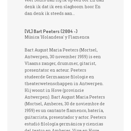
denk ik dat ik een slagboom hoor En
dan denk ik steeds aan...
[VL] Bart Peeters (2004 -)
Música 'Holandesa' y Flamenca
Bart August Maria Peeters (Mortsel,
Antwerpen, 30 november 1959) is een
Vlaams zanger, drummer, gitarist,
presentator en acteur. Peeters
studeerde Germaanse filologie en
theaterwetenschappen in Antwerpen.
Hij woont in Hove (provincie
Antwerpen). Bart August Maria Peeters
(Mortsel, Amberes, 30 de noviembre de
1959) es un cantante flamenco, batería,
guitarrista, presentador y actor. Peeters
estudió filología germánica y ciencias
del teatro en Amberes. Vive en Hove