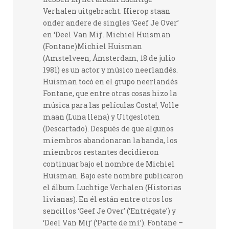
Verhalen uitgebracht. Hierop staan
onder andere de singles ‘Geef Je Over’
en ‘Deel Van Mij’. Michiel Huisman
(Fontane)Michiel Huisman
(Amstelveen, Ámsterdam, 18 de julio
1981) es un actor y músico neerlandés.
Huisman tocó en el grupo neerlandés
Fontane, que entre otras cosas hizo la
música para las películas Costa!, Volle
maan (Luna llena) y Uitgesloten
(Descartado). Después de que algunos
miembros abandonaran la banda, los
miembros restantes decidieron
continuar bajo el nombre de Michiel
Huisman. Bajo este nombre publicaron
el álbum Luchtige Verhalen (Historias
livianas). En él están entre otros los
sencillos ‘Geef Je Over’ (‘Entrégate’) y
‘Deel Van Mij’ (‘Parte de mí’). Fontane –