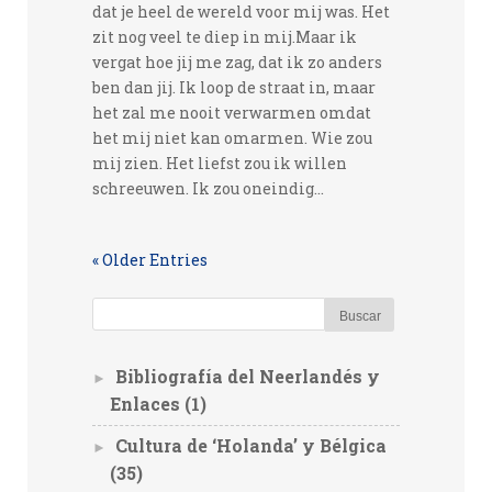
dat je heel de wereld voor mij was. Het
zit nog veel te diep in mij.Maar ik
vergat hoe jij me zag, dat ik zo anders
ben dan jij. Ik loop de straat in, maar
het zal me nooit verwarmen omdat
het mij niet kan omarmen. Wie zou
mij zien. Het liefst zou ik willen
schreeuwen. Ik zou oneindig...
« Older Entries
Bibliografía del Neerlandés y
►
Enlaces
(1)
Cultura de ‘Holanda’ y Bélgica
►
(35)