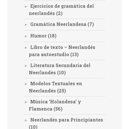
Ejercicios de gramática del
►
neerlandés
(2)
Gramática Neerlandesa
(7)
►
Humor
(18)
►
Libro de texto – Neerlandés
►
para autoestudio
(13)
Literatura Secundaria del
►
Neerlandés
(10)
Modelos Textuales en
►
Neerlandés
(25)
Música ‘Holandesa’ y
►
Flamenca
(56)
Neerlandés para Principiantes
►
(10)