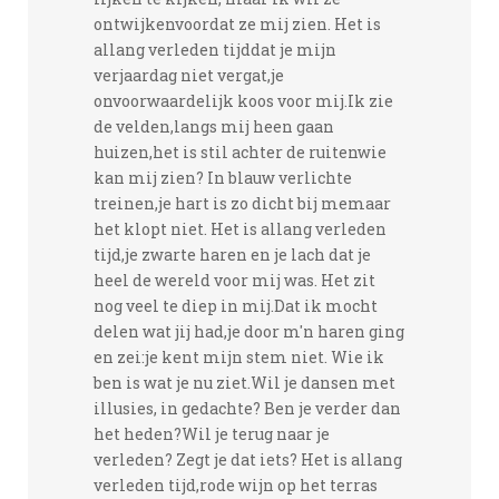
ontwijkenvoordat ze mij zien. Het is
allang verleden tijddat je mijn
verjaardag niet vergat,je
onvoorwaardelijk koos voor mij.Ik zie
de velden,langs mij heen gaan
huizen,het is stil achter de ruitenwie
kan mij zien? In blauw verlichte
treinen,je hart is zo dicht bij memaar
het klopt niet. Het is allang verleden
tijd,je zwarte haren en je lach dat je
heel de wereld voor mij was. Het zit
nog veel te diep in mij.Dat ik mocht
delen wat jij had,je door m'n haren ging
en zei:je kent mijn stem niet. Wie ik
ben is wat je nu ziet.Wil je dansen met
illusies, in gedachte? Ben je verder dan
het heden?Wil je terug naar je
verleden? Zegt je dat iets? Het is allang
verleden tijd,rode wijn op het terras