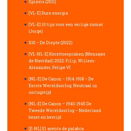
Spinvis (2011)
[VL-E] Dure energie
[VL-E] 10 tips voor een veilige zomer
(Jorge)
S10 – De Diepte (2022)
[VL-NL-E] Kersttoespraken (Mensajes
de Navidad) 2022: Filip, Willem-
Alexander, Felipe VI
[NL-E] De Canon – 1914-1918 – De
Eerste Wereldoorlog. Neutraal in
oorlogstijd
[NL-E] De Canon – 1940-1945 De
Tweede Wereldoorlog – Nederland
bezet en bevrijd
[E-NL] El acento de palabra