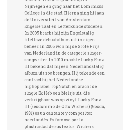
Nijmegen en ging naar het Dominicus
College in die stad. Hierna ging hij aan
de Universiteit van Amsterdam
Engelse Taal en Letterkunde studeren.
In 2005 bracht hij zijn Engelstalig
titelloze debuutalbum uit in eigen
beheer. In 2006 won hij de Grote Prijs
van Nederland in de categorie singer-
songwriter. In 2010 maakte Lucky Fonz
III bekend dat hij een Nederlandstalig
album uit zou brengen. Hij tekende een
contract bij het Nederlandse
hiphoplabel TopNotch en bracht de
single Ik Heb een Meisje uit, die
verkrijgbaar was op vinyl. Lucky Fonz
III (seudónimo de Otto Wichers) (Gouda,
1981) es un cantante y compositor
neerlandés. Es famoso por la
plasticidad de sus textos. Wichers