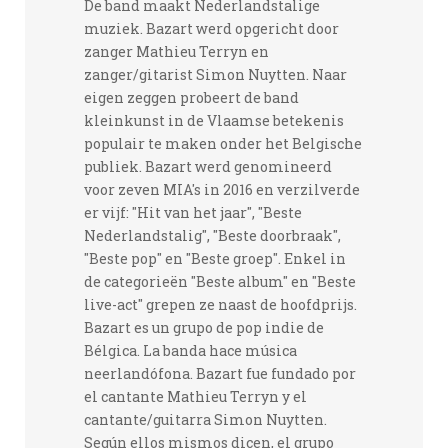
De band maakt Nederlandstalige
muziek. Bazart werd opgericht door
zanger Mathieu Terryn en
zanger/gitarist Simon Nuytten. Naar
eigen zeggen probeert de band
kleinkunst in de Vlaamse betekenis
populair te maken onder het Belgische
publiek. Bazart werd genomineerd
voor zeven MIA's in 2016 en verzilverde
er vijf: "Hit van het jaar", "Beste
Nederlandstalig", "Beste doorbraak",
"Beste pop" en "Beste groep". Enkel in
de categorieën "Beste album" en "Beste
live-act" grepen ze naast de hoofdprijs.
Bazart es un grupo de pop indie de
Bélgica. La banda hace música
neerlandófona. Bazart fue fundado por
el cantante Mathieu Terryn y el
cantante/guitarra Simon Nuytten.
Según ellos mismos dicen, el grupo