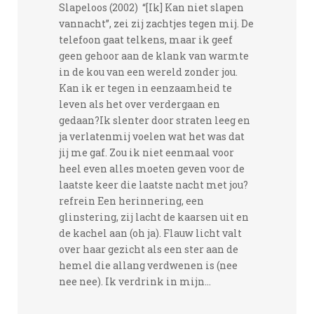
Slapeloos (2002) “[Ik] Kan niet slapen
vannacht”, zei zij zachtjes tegen mij. De
telefoon gaat telkens, maar ik geef
geen gehoor aan de klank van warmte
in de kou van een wereld zonder jou.
Kan ik er tegen in eenzaamheid te
leven als het over verdergaan en
gedaan?Ik slenter door straten leeg en
ja verlatenmij voelen wat het was dat
jij me gaf. Zou ik niet eenmaal voor
heel even alles moeten geven voor de
laatste keer die laatste nacht met jou?
refrein Een herinnering, een
glinstering, zij lacht de kaarsen uit en
de kachel aan (oh ja). Flauw licht valt
over haar gezicht als een ster aan de
hemel die allang verdwenen is (nee
nee nee). Ik verdrink in mijn...