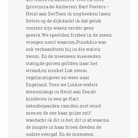
(provincia de Amberes). Bart Peeters –
Heist aan ZeeToen ik nog boeken lasen
fietste op de dijkdacht ik dat geluk
content zijn wasen verder geen
gezeik.We speelden frisbee in de zeeen
vroegen nooit waarom,Pinokkio was
ook verbaasdtoen hij in die walvis
zwom. En de meeuwen meeuwden
statig,de golven golfden naar het
strand,en nonkel Luk zwom
regelmatigover en weer naar
Engeland. Toen we Luikse wafels
atenonlangs in Heist aan Zee,de
kinderen in een go-Kart
zatenbejaarden ramden met wind
mee,en de zee haar grijze zelf
wasdacht ik dit is het, dit is af,waarna
de jongste in haar broek deeden de
oudste overgaf. En de meeuwen