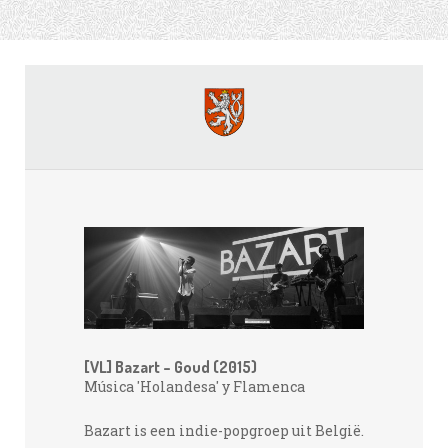
[VL] Bazart – Goud (2015)
Música 'Holandesa' y Flamenca
Bazart is een indie-popgroep uit België.