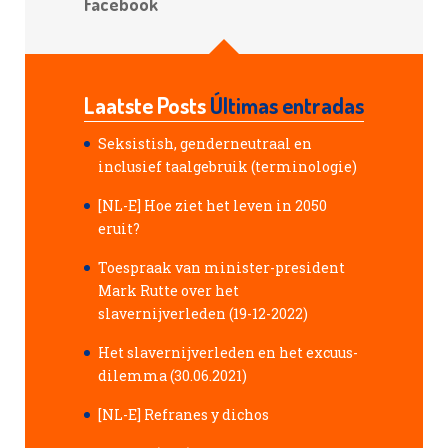
Facebook
Laatste Posts
Últimas entradas
Seksistish, genderneutraal en
inclusief taalgebruik (terminologie)
[NL-E] Hoe ziet het leven in 2050
eruit?
Toespraak van minister-president
Mark Rutte over het
slavernijverleden (19-12-2022)
Het slavernijverleden en het excuus-
dilemma (30.06.2021)
[NL-E] Refranes y dichos