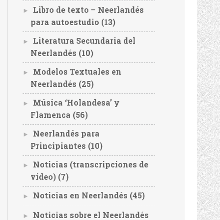
Libro de texto – Neerlandés
►
para autoestudio
(13)
Literatura Secundaria del
►
Neerlandés
(10)
Modelos Textuales en
►
Neerlandés
(25)
Música ‘Holandesa’ y
►
Flamenca
(56)
Neerlandés para
►
Principiantes
(10)
Noticias (transcripciones de
►
video)
(7)
Noticias en Neerlandés
(45)
►
Noticias sobre el Neerlandés
►