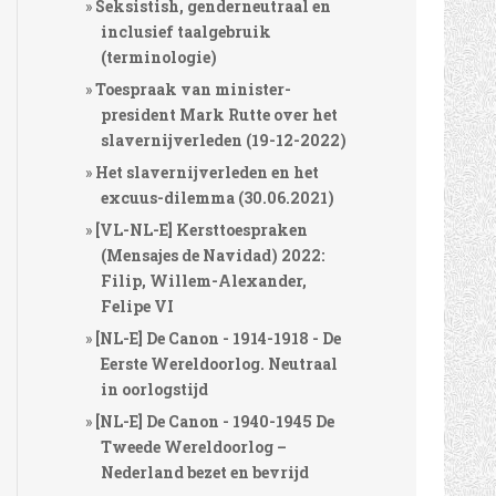
Seksistish, genderneutraal en
inclusief taalgebruik
(terminologie)
Toespraak van minister-
president Mark Rutte over het
slavernijverleden (19-12-2022)
Het slavernijverleden en het
excuus-dilemma (30.06.2021)
[VL-NL-E] Kersttoespraken
(Mensajes de Navidad) 2022:
Filip, Willem-Alexander,
Felipe VI
[NL-E] De Canon - 1914-1918 - De
Eerste Wereldoorlog. Neutraal
in oorlogstijd
[NL-E] De Canon - 1940-1945 De
Tweede Wereldoorlog –
Nederland bezet en bevrijd