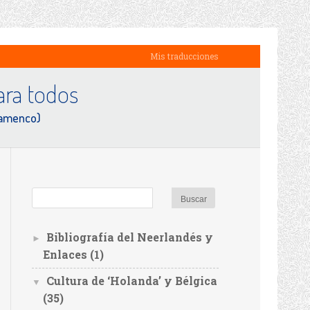
Mis traducciones
ra todos
lamenco)
Bibliografía del Neerlandés y
►
Enlaces
(1)
Cultura de ‘Holanda’ y Bélgica
▼
(35)