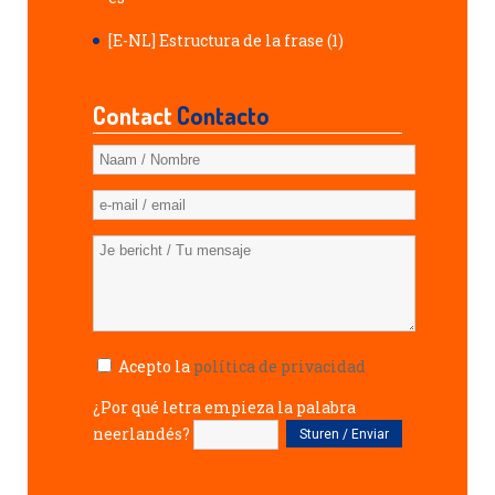
[E-NL] Estructura de la frase (1)
Contact
Contacto
Acepto la
política de privacidad
¿Por qué letra empieza la palabra
neerlandés?