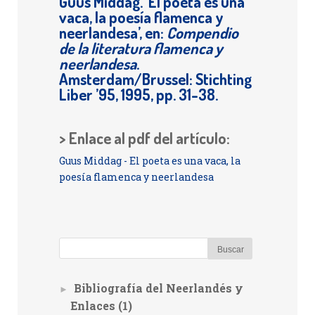
Guus Middag. ‘El poeta es una
vaca, la poesía flamenca y
neerlandesa’, en:
Compendio
de la literatura flamenca y
neerlandesa
.
Amsterdam/Brussel: Stichting
Liber ’95, 1995, pp. 31-38.
> Enlace al pdf del artículo:
Guus Middag - El poeta es una vaca, la
poesía flamenca y neerlandesa
Bibliografía del Neerlandés y
►
Enlaces
(1)