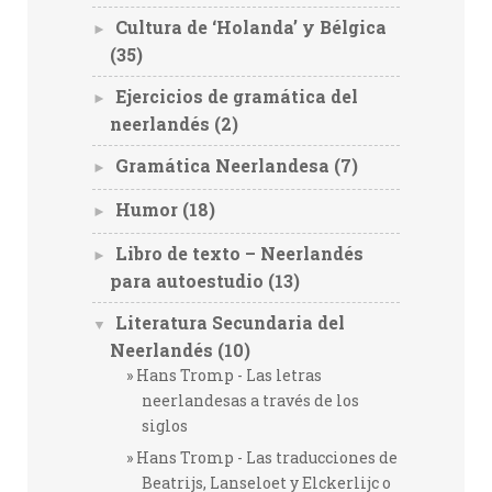
Cultura de ‘Holanda’ y Bélgica
►
(35)
Ejercicios de gramática del
►
neerlandés
(2)
Gramática Neerlandesa
(7)
►
Humor
(18)
►
Libro de texto – Neerlandés
►
para autoestudio
(13)
Literatura Secundaria del
▼
Neerlandés
(10)
Hans Tromp - Las letras
neerlandesas a través de los
siglos
Hans Tromp - Las traducciones de
Beatrijs, Lanseloet y Elckerlijc o