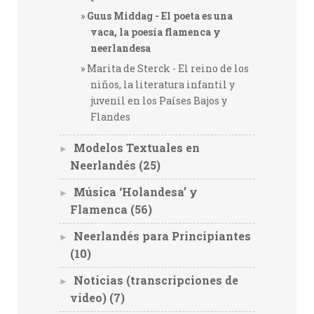
Guus Middag - El poeta es una
vaca, la poesía flamenca y
neerlandesa
Marita de Sterck - El reino de los
niños, la literatura infantil y
juvenil en los Países Bajos y
Flandes
Modelos Textuales en
►
Neerlandés
(25)
Música ‘Holandesa’ y
►
Flamenca
(56)
Neerlandés para Principiantes
►
(10)
Noticias (transcripciones de
►
video)
(7)