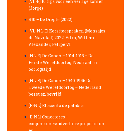
[VL-E] 10 tips voor een veilige zomer
(Jorge)
S10 – De Diepte (2022)
[VL-NL-E] Kersttoespraken (Mensajes
de Navidad) 2022: Filip, Willem-
Alexander, Felipe VI
[NL-E] De Canon – 1914-1918 – De
Eerste Wereldoorlog. Neutraal in
oorlogstijd
[NL-E] De Canon – 1940-1945 De
Tweede Wereldoorlog – Nederland
bezet en bevrijd
[E-NL] El acento de palabra
[E-NL] Conectores –
conjunciones/adverbios/preposicion
es