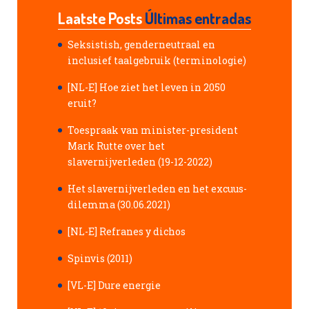
Laatste Posts
Últimas entradas
Seksistish, genderneutraal en
inclusief taalgebruik (terminologie)
[NL-E] Hoe ziet het leven in 2050
eruit?
Toespraak van minister-president
Mark Rutte over het
slavernijverleden (19-12-2022)
Het slavernijverleden en het excuus-
dilemma (30.06.2021)
[NL-E] Refranes y dichos
Spinvis (2011)
[VL-E] Dure energie