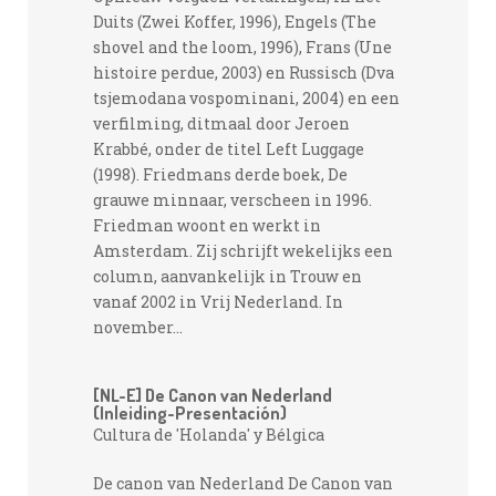
Duits (Zwei Koffer, 1996), Engels (The
shovel and the loom, 1996), Frans (Une
histoire perdue, 2003) en Russisch (Dva
tsjemodana vospominani, 2004) en een
verfilming, ditmaal door Jeroen
Krabbé‚ onder de titel Left Luggage
(1998). Friedmans derde boek, De
grauwe minnaar, verscheen in 1996.
Friedman woont en werkt in
Amsterdam. Zij schrijft wekelijks een
column, aanvankelijk in Trouw en
vanaf 2002 in Vrij Nederland. In
november...
[NL-E] De Canon van Nederland
(Inleiding-Presentación)
Cultura de 'Holanda' y Bélgica
De canon van Nederland De Canon van