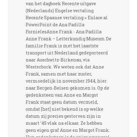
van het dagboek Recente uitgave
(Nederlands) Engelse vertaling
Recente Spaanse vertaling > Enlace al
PowerPoint de Ana Padilla
FornielesAnne Frank - Ana Padilla
Anne Frank – Letterkundig Museum De
familie Frank is met het laastste
transport uit Nederland gedeporteerd
naar Auschwitz-Birkenau, via
Westerbork. We weten ook dat Anne
Frank, samen met haar zuster,
vermoedelijk in november 1944, hier
naar Bergen-Belsen gekomen is. Op de
gedenksteen van Anne en Margot
Frank staat geen datum vermeld,
omdat [het] niet bekend is op welke
datum zij precies gestorven zijn in
maart ’45 vlak na elkaar. Ze hebben
geen eigen graf Anne en Margot Frank.