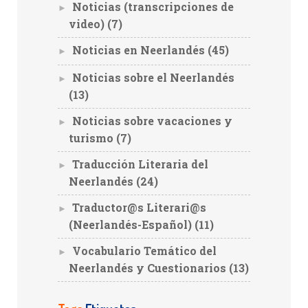
Noticias (transcripciones de
►
video)
(7)
Noticias en Neerlandés
(45)
►
Noticias sobre el Neerlandés
►
(13)
Noticias sobre vacaciones y
►
turismo
(7)
Traducción Literaria del
►
Neerlandés
(24)
Traductor@s Literari@s
►
(Neerlandés-Español)
(11)
Vocabulario Temático del
►
Neerlandés y Cuestionarios
(13)