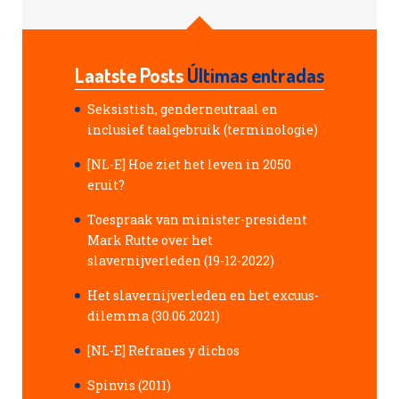
Laatste Posts
Últimas entradas
Seksistish, genderneutraal en
inclusief taalgebruik (terminologie)
[NL-E] Hoe ziet het leven in 2050
eruit?
Toespraak van minister-president
Mark Rutte over het
slavernijverleden (19-12-2022)
Het slavernijverleden en het excuus-
dilemma (30.06.2021)
[NL-E] Refranes y dichos
Spinvis (2011)