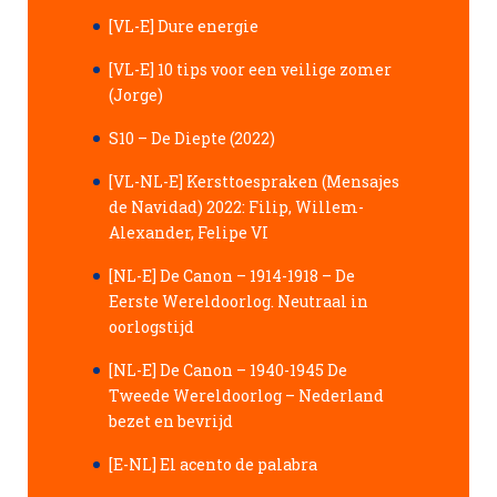
[VL-E] Dure energie
[VL-E] 10 tips voor een veilige zomer
(Jorge)
S10 – De Diepte (2022)
[VL-NL-E] Kersttoespraken (Mensajes
de Navidad) 2022: Filip, Willem-
Alexander, Felipe VI
[NL-E] De Canon – 1914-1918 – De
Eerste Wereldoorlog. Neutraal in
oorlogstijd
[NL-E] De Canon – 1940-1945 De
Tweede Wereldoorlog – Nederland
bezet en bevrijd
[E-NL] El acento de palabra