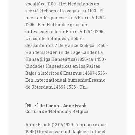
vogala' ca. 1100 - Het Nederlands op
schriftHebban olla vogala ca. 1100 - El
neerlandés por escrito 6 Floris V 1254-
1296 - Een Hollandse graaf en
ontevreden edelenFloris V 1254-1296 -
Un conde holandés y nobles
descontentos 7 De Hanze 1356-ca. 1450 -
Handelssteden in de Lage LandenLa
Hansa (Liga Hanseática) 1356-ca. 1450 -
Ciudades Hanseáticas en los Países
Bajos históricos 8 Erasmus 1469?-1536 -
Een internationaal humanistErasmo
de Róterdam 1469?-1536 - Un...
[NL-E] De Canon – Anne Frank
Cultura de 'Holanda' y Bélgica
Anne Frank (12.06.1929 -februari/maart
1945) Omslag van het dagboek Inhoud