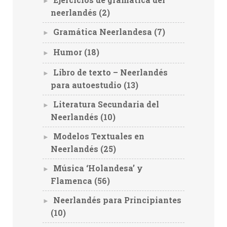
►
neerlandés
(2)
Gramática Neerlandesa
(7)
►
Humor
(18)
►
Libro de texto – Neerlandés
►
para autoestudio
(13)
Literatura Secundaria del
►
Neerlandés
(10)
Modelos Textuales en
►
Neerlandés
(25)
Música ‘Holandesa’ y
►
Flamenca
(56)
Neerlandés para Principiantes
►
(10)