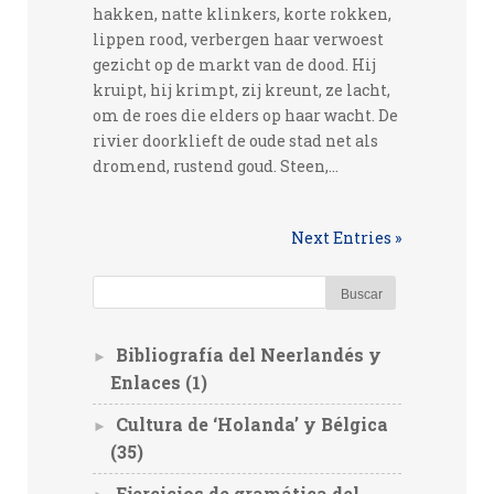
hakken, natte klinkers, korte rokken,
lippen rood, verbergen haar verwoest
gezicht op de markt van de dood. Hij
kruipt, hij krimpt, zij kreunt, ze lacht,
om de roes die elders op haar wacht. De
rivier doorklieft de oude stad net als
dromend, rustend goud. Steen,...
Next Entries »
Bibliografía del Neerlandés y
►
Enlaces
(1)
Cultura de ‘Holanda’ y Bélgica
►
(35)
Ejercicios de gramática del