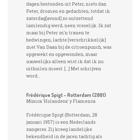
dagen bestonden uit Peter, niets dan
Peter, dromen en gedachten, totdat ik
zaterdag[avond] zo ontzettend
lamlendig werd, neen vreselijk. Ik zat
maar bij Peter m’n tranen te
bedwingen, lachte [verschrikkelijk]
met Van Daan bij de citroenpunch, was
opgewekt en opgewonden, maar
nauwelijks alleen wist ik dat ik nu
uithuilen moest. […] Met schrijven
word...
Frédérique Spigt – Rotterdam (2001)
Música 'Holandesa' y Flamenca
Frédérique Spigt (Rotterdam, 28
januari 1957) is een Nederlands
zangeres. Zij kreeg landelijke
bekendheid in de jaren tachtig als