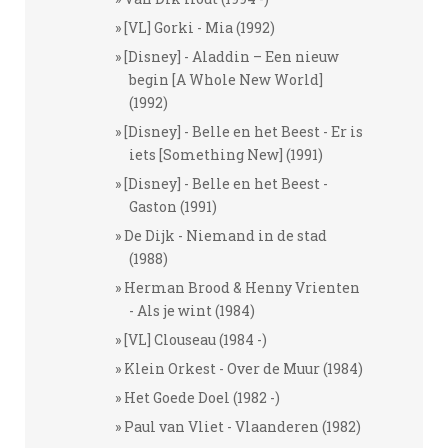
[VL] Gorki - Mia (1992)
[Disney] - Aladdin – Een nieuw
begin [A Whole New World]
(1992)
[Disney] - Belle en het Beest - Er is
iets [Something New] (1991)
[Disney] - Belle en het Beest -
Gaston (1991)
De Dijk - Niemand in de stad
(1988)
Herman Brood & Henny Vrienten
- Als je wint (1984)
[VL] Clouseau (1984 -)
Klein Orkest - Over de Muur (1984)
Het Goede Doel (1982 -)
Paul van Vliet - Vlaanderen (1982)