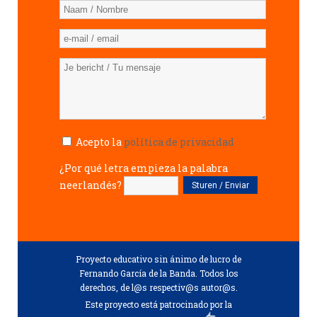
Acepto la
política de privacidad
¿Por qué letra empieza la palabra
neerlandés?
Proyecto educativo sin ánimo de lucro de
Fernando García de la Banda. Todos los
derechos, de l@s respectiv@s autor@s.
Este proyecto está patrocinado por la