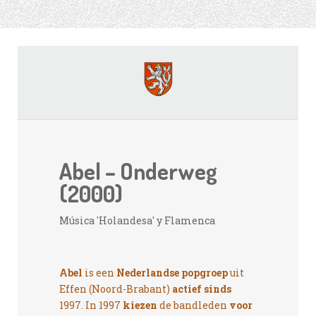
Abel – Onderweg
(2000)
Música 'Holandesa' y Flamenca
Abel
is een
Nederlandse popgroep
uit
Effen (Noord-Brabant)
actief sinds
1997. In 1997
kiezen
de bandleden
voor