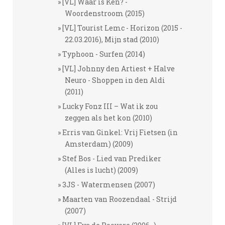
[VL] Waar is Ken? -
Woordenstroom (2015)
[VL] Tourist Lemc - Horizon (2015 -
22.03.2016), Mijn stad (2010)
Typhoon - Surfen (2014)
[VL] Johnny den Artiest + Halve
Neuro - Shoppen in den Aldi
(2011)
Lucky Fonz III – Wat ik zou
zeggen als het kon (2010)
Erris van Ginkel: Vrij Fietsen (in
Amsterdam) (2009)
Stef Bos - Lied van Prediker
(Alles is lucht) (2009)
3JS - Watermensen (2007)
Maarten van Roozendaal - Strijd
(2007)