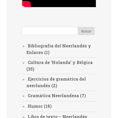
Bibliografía del Neerlandés y
►
Enlaces
(1)
Cultura de ‘Holanda’ y Bélgica
►
(35)
Ejercicios de gramática del
►
neerlandés
(2)
Gramática Neerlandesa
(7)
►
Humor
(18)
►
Libro de texto – Neerlandés
►