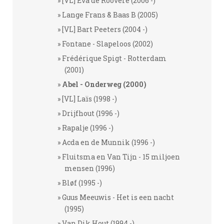
[VL] Eva de Roovere (2006 -)
Lange Frans & Baas B (2005)
[VL] Bart Peeters (2004 -)
Fontane - Slapeloos (2002)
Frédérique Spigt - Rotterdam
(2001)
Abel - Onderweg (2000)
[VL] Laïs (1998 -)
Drijfhout (1996 -)
Rapalje (1996 -)
Acda en de Munnik (1996 -)
Fluitsma en Van Tijn - 15 miljoen
mensen (1996)
Bløf (1995 -)
Guus Meeuwis - Het is een nacht
(1995)
Van Dik Hout (1994 -)