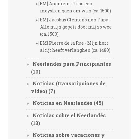
[EM] Anoniem - Tsou een
meysken gaen om wijn (ca. 1500)
[EM] Jacobus Clemens non Papa -
Alle mijn gepeis doet mij zo wee
(ca. 1500)
[EM] Pierre de la Rue - Mijn hert
altijt heeft verlanghen (ca. 1480)
Neerlandés para Principiantes
►
(10)
Noticias (transcripciones de
►
video)
(7)
Noticias en Neerlandés
(45)
►
Noticias sobre el Neerlandés
►
(13)
Noticias sobre vacaciones y
►