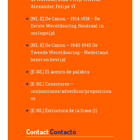
Alexander, Felipe VI
[NL-E] De Canon – 1914-1918 – De
Eerste Wereldoorlog. Neutraal in
oorlogstijd
[NL-E] De Canon – 1940-1945 De
Tweede Wereldoorlog – Nederland
bezet en bevrijd
[E-NL] El acento de palabra
[E-NL] Conectores –
conjunciones/adverbios/preposicion
es
[E-NL] Estructura de la frase (1)
Contact
Contacto