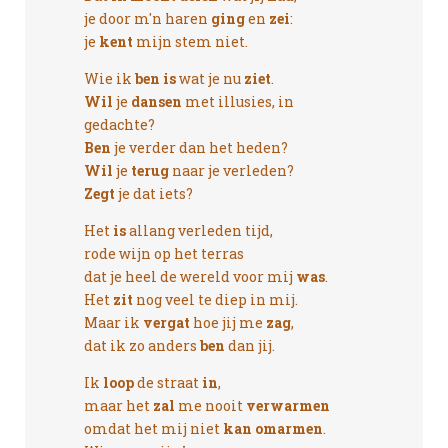
je door m'n haren
ging
en
zei
:
je
kent
mijn stem niet.
Wie ik
ben
is
wat je nu
ziet
.
Wil
je
dansen
met illusies, in
gedachte?
Ben
je verder dan het heden?
Wil
je
terug
naar je verleden?
Zegt
je dat iets?
Het
is
allang verleden tijd,
rode wijn op het terras
dat je heel de wereld voor mij
was
.
Het
zit
nog veel te diep in mij.
Maar ik
vergat
hoe jij me
zag
,
dat ik zo anders
ben
dan jij.
Ik
loop
de straat
in
,
maar het
zal
me nooit
verwarmen
omdat het mij niet
kan omarmen
.