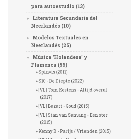
para autoestudio
(13)
Literatura Secundaria del
►
Neerlandés
(10)
Modelos Textuales en
►
Neerlandés
(25)
Música ‘Holandesa’ y
▼
Flamenca
(56)
Spinvis (2011)
S10 - De Diepte (2022)
[VL] Tom Kestens - Altijd overal
(2017)
[VL] Bazart - Goud (2015)
[VL] Stan van Samang - Een ster
(2015)
Kenny B - Parijs / Vrienden (2015)