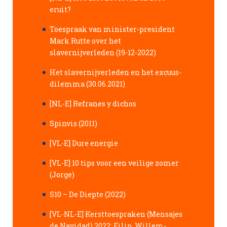
eruit?
Toespraak van minister-president
Mark Rutte over het
slavernijverleden (19-12-2022)
Het slavernijverleden en het excuus-
dilemma (30.06.2021)
[NL-E] Refranes y dichos
Spinvis (2011)
[VL-E] Dure energie
[VL-E] 10 tips voor een veilige zomer
(Jorge)
S10 – De Diepte (2022)
[VL-NL-E] Kersttoespraken (Mensajes
de Navidad) 2022: Filip, Willem-