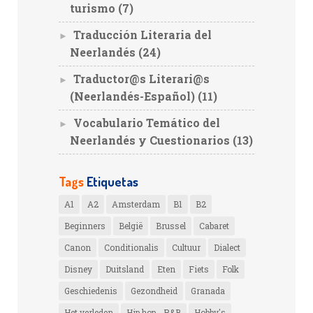
turismo
(7)
Traducción Literaria del
►
Neerlandés
(24)
Traductor@s Literari@s
►
(Neerlandés-Español)
(11)
Vocabulario Temático del
►
Neerlandés y Cuestionarios
(13)
Tags
Etiquetas
A1
A2
Amsterdam
B1
B2
Beginners
België
Brussel
Cabaret
Canon
Conditionalis
Cultuur
Dialect
Disney
Duitsland
Eten
Fiets
Folk
Geschiedenis
Gezondheid
Granada
Het verleden
Hip hop - R&B
Hobby's