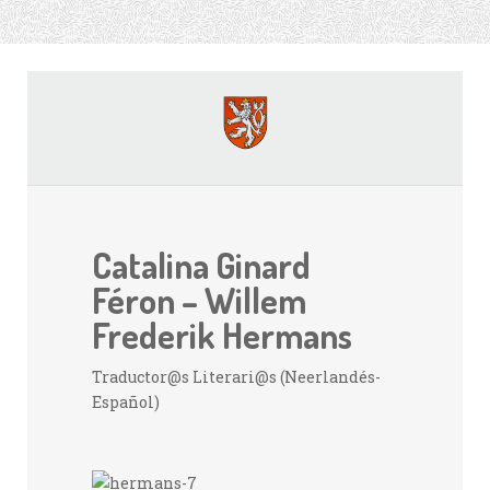
Catalina Ginard
Féron – Willem
Frederik Hermans
Traductor@s Literari@s (Neerlandés-
Español)