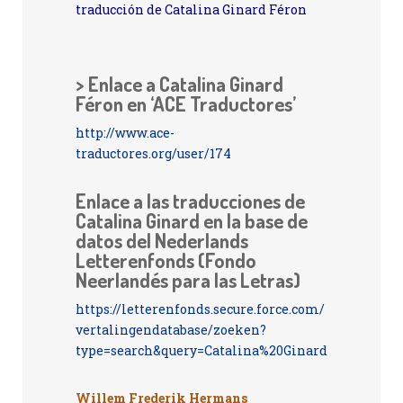
traducción de Catalina Ginard Féron
> Enlace a Catalina Ginard
Féron en ‘ACE Traductores’
http://www.ace-
traductores.org/user/174
Enlace a las traducciones de
Catalina Ginard en la base de
datos del Nederlands
Letterenfonds (Fondo
Neerlandés para las Letras)
https://letterenfonds.secure.force.com/
vertalingendatabase/zoeken?
type=search&query=Catalina%20Ginard
Willem Frederik Hermans