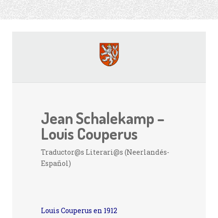
Jean Schalekamp –
Louis Couperus
Traductor@s Literari@s (Neerlandés-
Español)
Louis Couperus en 1912