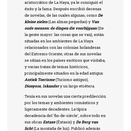
aristocrático de La Haya, ya le consiguió el
éxito y la fama. Después escribió decenas
de novelas, de las cuales algunas, como
De
kleine zielen
(Las almas pequeñas) y
Van
oude mensen: de dingen die voorbijgaan
(De
la gente mayor: las cosas que se van), están
situadas en los ambientes de La Haya
relacionados con las colonias holandesas
del Extremo Oriente; otras de sus novelas
se sitúan en los países exóticos que visitaba,
y varias tratan de temas históricos,
principalmente situados en la edad antigua:
Antiek Toerisme
(Turismo antiguo),
Dionysos
,
Iskander
y un largo etcétera.
Tenía en sus novelas una cierta predilección
por los temas y ambientes románticos y
ligeramente decadentes. La típica
decadencia del 'fin-de-siècle', sobre todo en
sus obras
Extaze
(Éxtasis) y
De Berg van
licht
(La montaña de luz). Publicó además