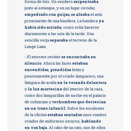
forma de loto. Un sendero
serpenteaba
junto al estanque, y en un lugar circular,
empedrado con guijas, se alzaba
el asta
prominente de una bandera. La bandera
ya
había sido arriada
, como solía hacerse
diariamente a las seis de la tarde. Una
sencilla verja
separaba
el terreno de la
Lange Laan.
- El enorme recinto
se encontraba en
silencio
. Ahora las luces
estaban
encendidas
,
prendidas
lenta y
penosamente por el criado-lamparero, una
lámpara de araña
en la veranda delantera
y
la luz mortecina
del interior de la casa,
como dos lamparillas de noche en el palacio
de columnas y
techumbres que decrecían
en un trazo infantil
. Sobre los escalones
de la oficina
estaban sentados
unos cuantos
criados de uniformes oscuros,
hablando
en voz baja
. Al cabo de un rato, uno de ellos