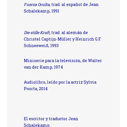
Fuerza Oculta
, trad. al español de Jean
Schalekamp, 1991
Die stille Kraft,
t
rad. al alemán de
Christel Captijn-Müller y Heinrich G.F.
Schneeweiß, 1993
Miniserie para la televisión, de Walter
van der Kamp, 1974
Audiolibro, leído por la actriz Sylvia
Poorta, 2014
El escritor y traductor Jean
Schalekamp