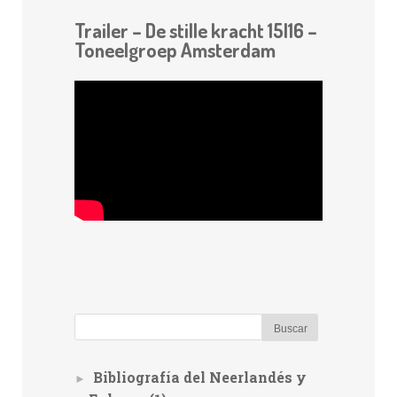
Trailer – De stille kracht 15|16 –
Toneelgroep Amsterdam
Bibliografía del Neerlandés y
►