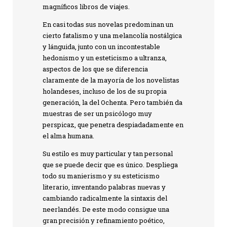
magníficos libros de viajes.
En casi todas sus novelas predominan un
cierto fatalismo y una melancolía nostálgica
y lánguida, junto con un incontestable
hedonismo y un esteticismo a ultranza,
aspectos de los que se diferencia
claramente de la mayoría de los novelistas
holandeses, incluso de los de su propia
generación, la del Ochenta. Pero también da
muestras de ser un psicólogo muy
perspicaz, que penetra despiadadamente en
el alma humana.
Su estilo es muy particular y tan personal
que se puede decir que es único. Despliega
todo su manierismo y su esteticismo
literario, inventando palabras nuevas y
cambiando radicalmente la sintaxis del
neerlandés. De este modo consigue una
gran precisión y refinamiento poético,