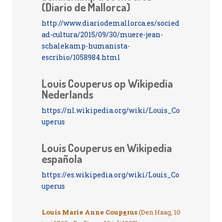
(Diario de Mallorca)
http://www.diariodemallorca.es/socied
ad-cultura/2015/09/30/muere-jean-
schalekamp-humanista-
escribio/1058984.html
Louis Couperus op Wikipedia
Nederlands
https://nl.wikipedia.org/wiki/Louis_Co
uperus
Louis Couperus en Wikipedia
española
https://es.wikipedia.org/wiki/Louis_Co
uperus
Louis Marie Anne Coup
e
rus
(Den Haag, 10