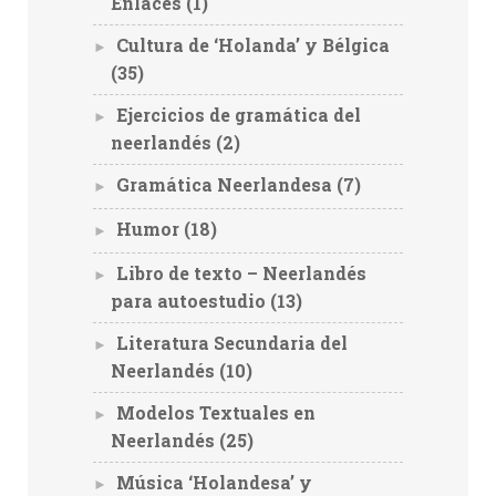
Enlaces
(1)
Cultura de ‘Holanda’ y Bélgica
►
(35)
Ejercicios de gramática del
►
neerlandés
(2)
Gramática Neerlandesa
(7)
►
Humor
(18)
►
Libro de texto – Neerlandés
►
para autoestudio
(13)
Literatura Secundaria del
►
Neerlandés
(10)
Modelos Textuales en
►
Neerlandés
(25)
Música ‘Holandesa’ y
►