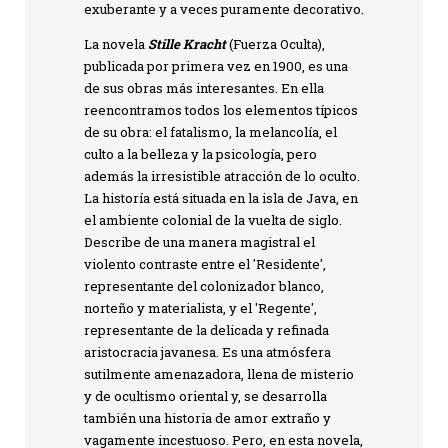
exuberante y a veces puramente decorativo.
La novela
Stille Kracht
(Fuerza Oculta),
publicada por primera vez en 1900, es una
de sus obras más interesantes. En ella
reencontramos todos los elementos típicos
de su obra: el fatalismo, la melancolía, el
culto a la belleza y la psicología, pero
además la irresistible atracción de lo oculto.
La historía está situada en la isla de Java, en
el ambiente colonial de la vuelta de siglo.
Describe de una manera magistral el
violento contraste entre el 'Residente',
representante del colonizador blanco,
norteño y materialista, y el 'Regente',
representante de la delicada y refinada
aristocracia javanesa. Es una atmósfera
sutilmente amenazadora, llena de misterio
y de ocultismo oriental y, se desarrolla
también una historia de amor extraño y
vagamente incestuoso. Pero, en esta novela,