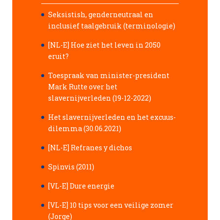
Seksistish, genderneutraal en
inclusief taalgebruik (terminologie)
[NL-E] Hoe ziet het leven in 2050
eruit?
Toespraak van minister-president
Mark Rutte over het
slavernijverleden (19-12-2022)
Het slavernijverleden en het excuus-
dilemma (30.06.2021)
[NL-E] Refranes y dichos
Spinvis (2011)
[VL-E] Dure energie
[VL-E] 10 tips voor een veilige zomer
(Jorge)