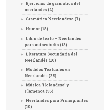
Ejercicios de gramática del
►
neerlandés
(2)
Gramática Neerlandesa
(7)
►
Humor
(18)
►
Libro de texto – Neerlandés
►
para autoestudio
(13)
Literatura Secundaria del
►
Neerlandés
(10)
Modelos Textuales en
►
Neerlandés
(25)
Música ‘Holandesa’ y
►
Flamenca
(56)
Neerlandés para Principiantes
►
(10)