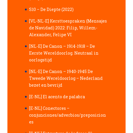
S10 – De Diepte (2022)
[VL-NL-E] Kersttoespraken (Mensajes
de Navidad) 2022: Filip, Willem-
Alexander, Felipe VI
[NL-E] De Canon – 1914-1918 – De
Eerste Wereldoorlog. Neutraal in
oorlogstijd
[NL-E] De Canon – 1940-1945 De
Tweede Wereldoorlog – Nederland
bezet en bevrijd
[E-NL] El acento de palabra
[E-NL] Conectores –
conjunciones/adverbios/preposicion
es