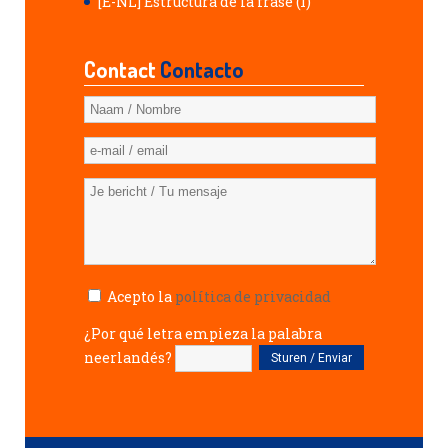
[E-NL] Estructura de la frase (1)
Contact
Contacto
Acepto la
política de privacidad
¿Por qué letra empieza la palabra
neerlandés?