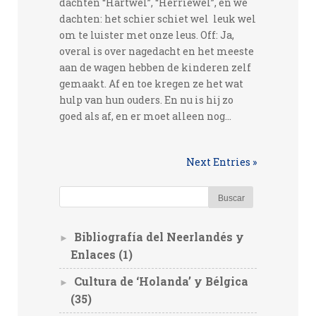
dachten “Hartwel”, “Herriewel”, en we
dachten: het schier schiet wel leuk wel
om te luister met onze leus. Off: Ja,
overal is over nagedacht en het meeste
aan de wagen hebben de kinderen zelf
gemaakt. Af en toe kregen ze het wat
hulp van hun ouders. En nu is hij zo
goed als af, en er moet alleen nog...
Next Entries »
Bibliografía del Neerlandés y
►
Enlaces
(1)
Cultura de ‘Holanda’ y Bélgica
►
(35)