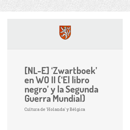
[NL-E] ‘Zwartboek’
en WO II (‘El libro
negro’ y la Segunda
Guerra Mundial)
Cultura de 'Holanda' y Bélgica