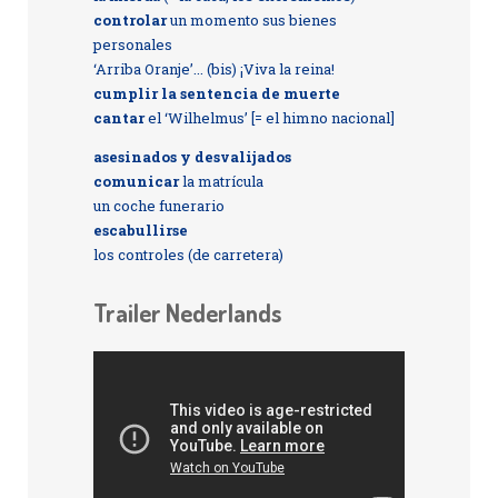
controlar
un momento sus bienes
personales
‘Arriba Oranje’... (bis) ¡Viva la reina!
cumplir la sentencia de muerte
cantar
el ‘Wilhelmus’ [= el himno nacional]
asesinados y desvalijados
comunicar
la matrícula
un coche funerario
escabullirse
los controles (de carretera)
Trailer Nederlands