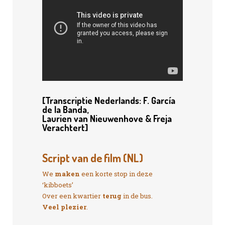
[Transcriptie Nederlands: F. García
de la Banda,
Laurien van Nieuwenhove & Freja
Verachtert
]
Script van de film (NL)
We
maken
een korte stop in deze
‘kibboets’
Over een kwartier
terug
in de bus.
Veel plezier
.