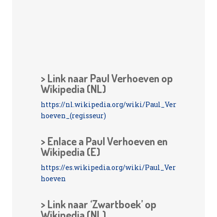
> Link naar Paul Verhoeven op
Wikipedia (NL)
https://nl.wikipedia.org/wiki/Paul_Ver
hoeven_(regisseur)
> Enlace a Paul Verhoeven en
Wikipedia (E)
https://es.wikipedia.org/wiki/Paul_Ver
hoeven
> Link naar ‘Zwartboek’ op
Wikipedia (NL)