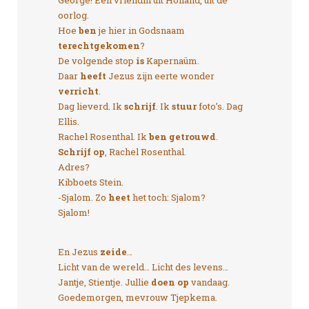
oorlog.
Hoe
ben
je hier in Godsnaam
terechtgekomen
?
De volgende stop
is
Kapernaüm.
Daar
heeft
Jezus zijn eerte wonder
verricht
.
Dag lieverd. Ik
schrijf
. Ik
stuur
foto’s. Dag
Ellis.
Rachel Rosenthal. Ik
ben getrouwd
.
Schrijf op
, Rachel Rosenthal.
Adres?
Kibboets Stein.
-Sjalom. Zo
heet
het toch: Sjalom?
Sjalom!
En Jezus
zeide
…
Licht van de wereld… Licht des levens…
Jantje, Stientje. Jullie
doen op
vandaag.
Goedemorgen, mevrouw Tjepkema.