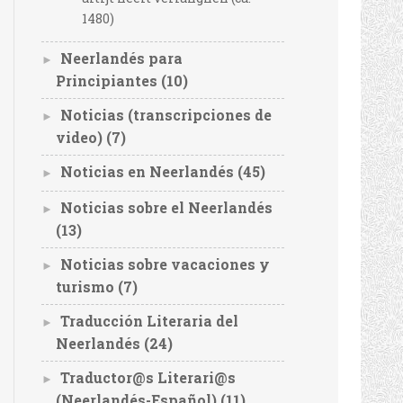
1480)
Neerlandés para
►
Principiantes
(10)
Noticias (transcripciones de
►
video)
(7)
Noticias en Neerlandés
(45)
►
Noticias sobre el Neerlandés
►
(13)
Noticias sobre vacaciones y
►
turismo
(7)
Traducción Literaria del
►
Neerlandés
(24)
Traductor@s Literari@s
►
(Neerlandés-Español)
(11)