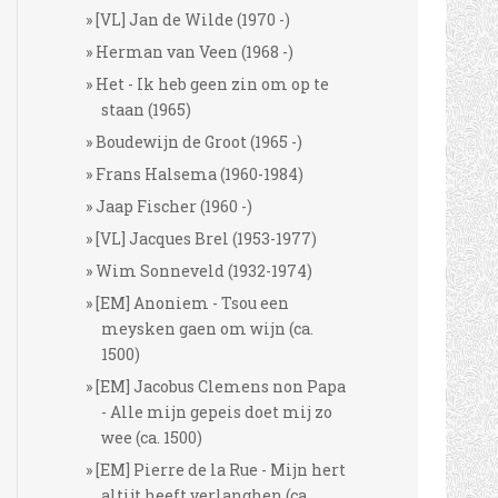
[VL] Jan de Wilde (1970 -)
Herman van Veen (1968 -)
Het - Ik heb geen zin om op te
staan (1965)
Boudewijn de Groot (1965 -)
Frans Halsema (1960-1984)
Jaap Fischer (1960 -)
[VL] Jacques Brel (1953-1977)
Wim Sonneveld (1932-1974)
[EM] Anoniem - Tsou een
meysken gaen om wijn (ca.
1500)
[EM] Jacobus Clemens non Papa
- Alle mijn gepeis doet mij zo
wee (ca. 1500)
[EM] Pierre de la Rue - Mijn hert
altijt heeft verlanghen (ca.