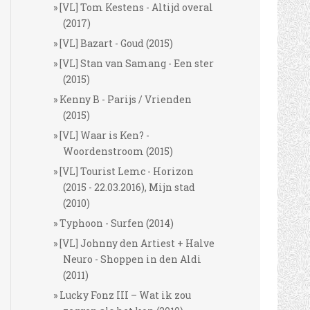
[VL] Tom Kestens - Altijd overal
(2017)
[VL] Bazart - Goud (2015)
[VL] Stan van Samang - Een ster
(2015)
Kenny B - Parijs / Vrienden
(2015)
[VL] Waar is Ken? -
Woordenstroom (2015)
[VL] Tourist Lemc - Horizon
(2015 - 22.03.2016), Mijn stad
(2010)
Typhoon - Surfen (2014)
[VL] Johnny den Artiest + Halve
Neuro - Shoppen in den Aldi
(2011)
Lucky Fonz III – Wat ik zou