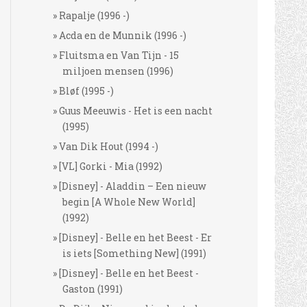
Rapalje (1996 -)
Acda en de Munnik (1996 -)
Fluitsma en Van Tijn - 15
miljoen mensen (1996)
Bløf (1995 -)
Guus Meeuwis - Het is een nacht
(1995)
Van Dik Hout (1994 -)
[VL] Gorki - Mia (1992)
[Disney] - Aladdin – Een nieuw
begin [A Whole New World]
(1992)
[Disney] - Belle en het Beest - Er
is iets [Something New] (1991)
[Disney] - Belle en het Beest -
Gaston (1991)