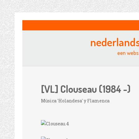
nederland
een websi
[VL] Clouseau (1984 -)
Música 'Holandesa' y Flamenca