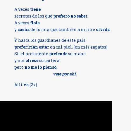
A veces
tiene
secretos de los que
prefiero no saber
.
A veces
flota
y
sueña
de forma que también a mí me
olvida
.
Y hasta los guardianes de este país
preferirían estar
en mi piel. [en mis zapatos]
Sí, el presidente
pretende
su mano
y me
ofrece
su cartera.
pero
no me lo pienso
,
vete por ahí
.
Allí
va
(2x)