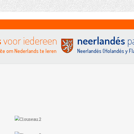
s
voor iedereen
neerlandés
pa
te om Nederlands te leren
Neerlandés (Holandés y F