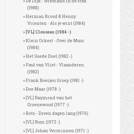
De Dijk - Niemand in de stad
(1988)
Herman Brood & Henny
Vrienten - Als je wint (1984)
[VL] Clouseau (1984 -)
Klein Orkest - Over de Muur
(1984)
Het Goede Doel (1982 -)
Paul van Vliet - Vlaanderen
(1982)
Frank Boeijen Groep (1981 -)
Doe Maar (1978 -)
[VL] Raymond van het
Groenewoud (1977 -)
Bots - Zeven dagen lang (1976)
[VL] Rum (1972 -)
[VL] Johan Verminnen (1971 -)