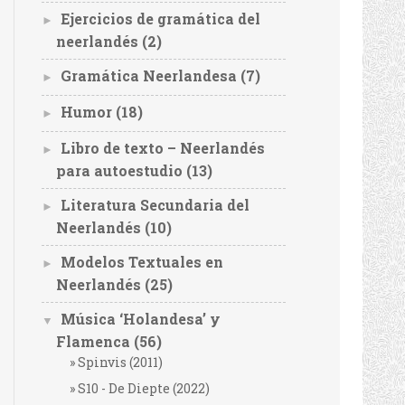
Ejercicios de gramática del
►
neerlandés
(2)
Gramática Neerlandesa
(7)
►
Humor
(18)
►
Libro de texto – Neerlandés
►
para autoestudio
(13)
Literatura Secundaria del
►
Neerlandés
(10)
Modelos Textuales en
►
Neerlandés
(25)
Música ‘Holandesa’ y
▼
Flamenca
(56)
Spinvis (2011)
S10 - De Diepte (2022)