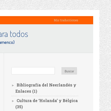
Mis traducciones
ra todos
lamenco)
Bibliografía del Neerlandés y
►
Enlaces
(1)
Cultura de ‘Holanda’ y Bélgica
►
(35)