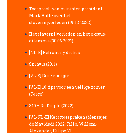
Toespraak van minister-president
Mark Rutte over het
slavernijverleden (19-12-2022)
Het slavernijverleden en het excuus-
dilemma (30.06.2021)
[NL-E] Refranes y dichos
Spinvis (2011)
[VL-E] Dure energie
[VL-E] 10 tips voor een veilige zomer
(Jorge)
S10 – De Diepte (2022)
[VL-NL-E] Kersttoespraken (Mensajes
de Navidad) 2022: Filip, Willem-
Alexander, Felipe VI