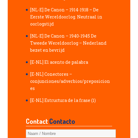
[NL-E] De Canon – 1914-1918 – De
Eerste Wereldoorlog. Neutraal in
oorlogstijd
[NL-E] De Canon – 1940-1945 De
Tweede Wereldoorlog – Nederland
bezet en bevrijd
[E-NL] El acento de palabra
[E-NL] Conectores –
conjunciones/adverbios/preposicion
es
[E-NL] Estructura de la frase (1)
Contact
Contacto