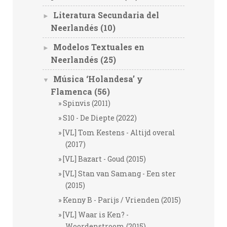
Literatura Secundaria del
►
Neerlandés
(10)
Modelos Textuales en
►
Neerlandés
(25)
Música ‘Holandesa’ y
▼
Flamenca
(56)
Spinvis (2011)
S10 - De Diepte (2022)
[VL] Tom Kestens - Altijd overal
(2017)
[VL] Bazart - Goud (2015)
[VL] Stan van Samang - Een ster
(2015)
Kenny B - Parijs / Vrienden (2015)
[VL] Waar is Ken? -
Woordenstroom (2015)