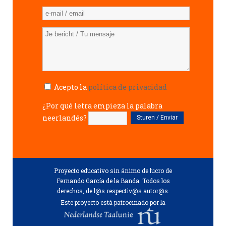
Acepto la
política de privacidad
¿Por qué letra empieza la palabra
neerlandés?
Proyecto educativo sin ánimo de lucro de
Fernando García de la Banda. Todos los
derechos, de l@s respectiv@s autor@s.
Este proyecto está patrocinado por la