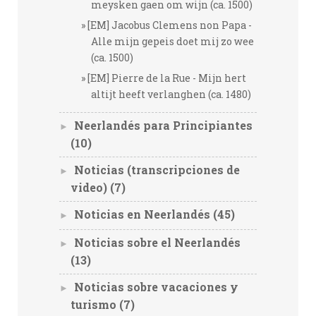
meysken gaen om wijn (ca. 1500)
[EM] Jacobus Clemens non Papa -
Alle mijn gepeis doet mij zo wee
(ca. 1500)
[EM] Pierre de la Rue - Mijn hert
altijt heeft verlanghen (ca. 1480)
Neerlandés para Principiantes
►
(10)
Noticias (transcripciones de
►
video)
(7)
Noticias en Neerlandés
(45)
►
Noticias sobre el Neerlandés
►
(13)
Noticias sobre vacaciones y
►
turismo
(7)