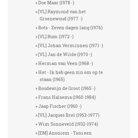
Doe Maar (1978 -)
[VL] Raymond van het
Groenewoud (1977 -)
Bots - Zeven dagen lang (1976)
[VL] Rum (1972 -)
[VL] Johan Verminnen (1971 -)
[VL] Jan de Wilde (1970 -)
Herman van Veen (1968 -)
Het - Ik heb geen zin om op te
staan (1965)
Boudewijn de Groot (1965 -)
Frans Halsema (1960-1984)
Jaap Fischer (1960 -)
[VL] Jacques Brel (1953-1977)
Wim Sonneveld (1932-1974)
[EM] Anoniem - Tsou een