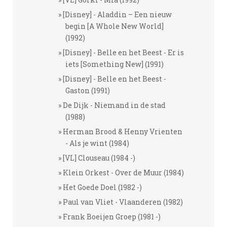
[Disney] - Aladdin – Een nieuw
begin [A Whole New World]
(1992)
[Disney] - Belle en het Beest - Er is
iets [Something New] (1991)
[Disney] - Belle en het Beest -
Gaston (1991)
De Dijk - Niemand in de stad
(1988)
Herman Brood & Henny Vrienten
- Als je wint (1984)
[VL] Clouseau (1984 -)
Klein Orkest - Over de Muur (1984)
Het Goede Doel (1982 -)
Paul van Vliet - Vlaanderen (1982)
Frank Boeijen Groep (1981 -)