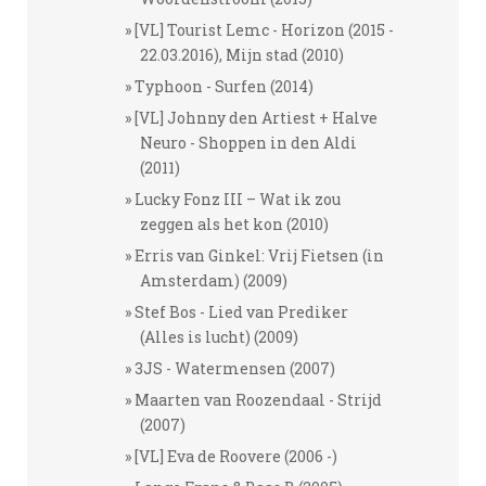
[VL] Tourist Lemc - Horizon (2015 -
22.03.2016), Mijn stad (2010)
Typhoon - Surfen (2014)
[VL] Johnny den Artiest + Halve
Neuro - Shoppen in den Aldi
(2011)
Lucky Fonz III – Wat ik zou
zeggen als het kon (2010)
Erris van Ginkel: Vrij Fietsen (in
Amsterdam) (2009)
Stef Bos - Lied van Prediker
(Alles is lucht) (2009)
3JS - Watermensen (2007)
Maarten van Roozendaal - Strijd
(2007)
[VL] Eva de Roovere (2006 -)