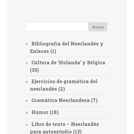
Bibliografía del Neerlandés y
►
Enlaces
(1)
Cultura de ‘Holanda’ y Bélgica
►
(35)
Ejercicios de gramática del
►
neerlandés
(2)
Gramática Neerlandesa
(7)
►
Humor
(18)
►
Libro de texto – Neerlandés
►
para autoestudio
(13)