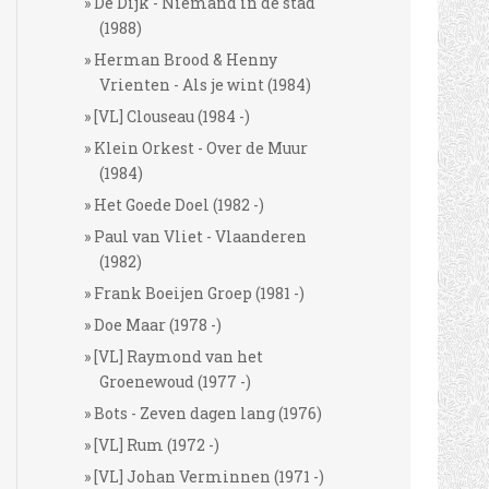
De Dijk - Niemand in de stad
(1988)
Herman Brood & Henny
Vrienten - Als je wint (1984)
[VL] Clouseau (1984 -)
Klein Orkest - Over de Muur
(1984)
Het Goede Doel (1982 -)
Paul van Vliet - Vlaanderen
(1982)
Frank Boeijen Groep (1981 -)
Doe Maar (1978 -)
[VL] Raymond van het
Groenewoud (1977 -)
Bots - Zeven dagen lang (1976)
[VL] Rum (1972 -)
[VL] Johan Verminnen (1971 -)