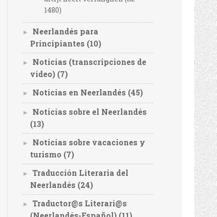
1480)
Neerlandés para
►
Principiantes
(10)
Noticias (transcripciones de
►
video)
(7)
Noticias en Neerlandés
(45)
►
Noticias sobre el Neerlandés
►
(13)
Noticias sobre vacaciones y
►
turismo
(7)
Traducción Literaria del
►
Neerlandés
(24)
Traductor@s Literari@s
►
(Neerlandés-Español)
(11)