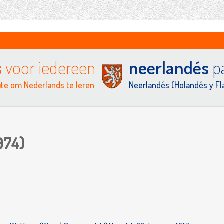
s
voor iedereen
neerlandés
pa
te om Nederlands te leren
Neerlandés (Holandés y F
974)