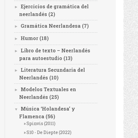
Ejercicios de gramática del
►
neerlandés
(2)
Gramática Neerlandesa
(7)
►
Humor
(18)
►
Libro de texto – Neerlandés
►
para autoestudio
(13)
Literatura Secundaria del
►
Neerlandés
(10)
Modelos Textuales en
►
Neerlandés
(25)
Música ‘Holandesa’ y
▼
Flamenca
(56)
Spinvis (2011)
S10 - De Diepte (2022)