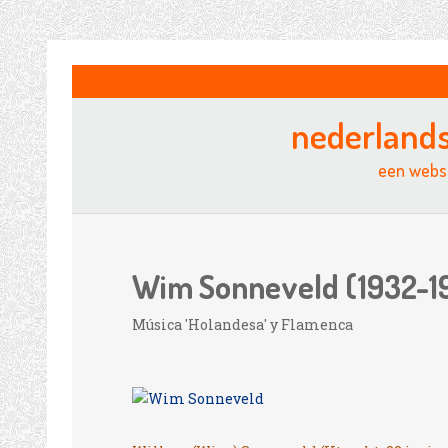
nederland
een websi
Wim Sonneveld (1932-1
Música 'Holandesa' y Flamenca