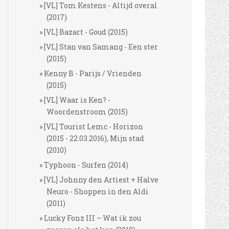
[VL] Tom Kestens - Altijd overal
(2017)
[VL] Bazart - Goud (2015)
[VL] Stan van Samang - Een ster
(2015)
Kenny B - Parijs / Vrienden
(2015)
[VL] Waar is Ken? -
Woordenstroom (2015)
[VL] Tourist Lemc - Horizon
(2015 - 22.03.2016), Mijn stad
(2010)
Typhoon - Surfen (2014)
[VL] Johnny den Artiest + Halve
Neuro - Shoppen in den Aldi
(2011)
Lucky Fonz III – Wat ik zou