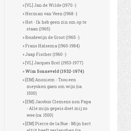
[VL] Jan de Wilde (1970 -)
Herman van Veen (1968 -)
Het - Ik heb geen zin om op te
staan (1965)
Boudewijn de Groot (1965 -)
Frans Halsema (1960-1984)
Jaap Fischer (1960 -)
[VL] Jacques Brel (1953-1977)
Wim Sonneveld (1932-1974)
[EM] Anoniem - Tsou een
meysken gaen om wijn (ca.
1500)
[EM] Jacobus Clemens non Papa
- Alle mijn gepeis doet mij zo
wee (ca. 1500)
[EM] Pierre de la Rue - Mijn hert
altijt heeft verlanghen (ca.