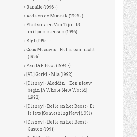
Rapalje (1996 -)
Acda en de Munnik (1996 -)
Fluitsma en Van Tijn - 15
miljoen mensen (1996)
Bløf (1995 -)
Guus Meeuwis - Het is een nacht
(1995)
Van Dik Hout (1994 -)
[VL] Gorki - Mia (1992)
[Disney] - Aladdin – Een nieuw
begin [A Whole New World]
(1992)
[Disney] - Belle en het Beest - Er
is iets [Something New] (1991)
[Disney] - Belle en het Beest -
Gaston (1991)