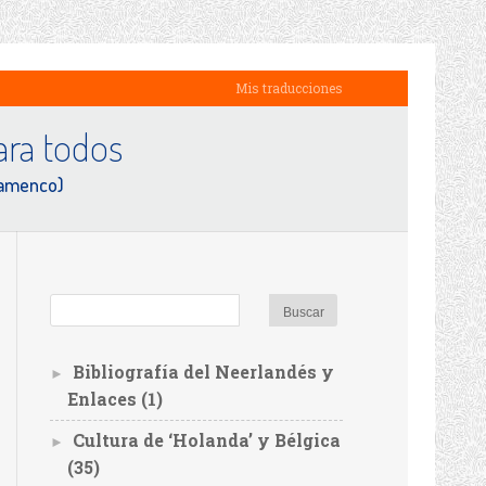
Mis traducciones
ra todos
lamenco)
Bibliografía del Neerlandés y
►
Enlaces
(1)
Cultura de ‘Holanda’ y Bélgica
►
(35)