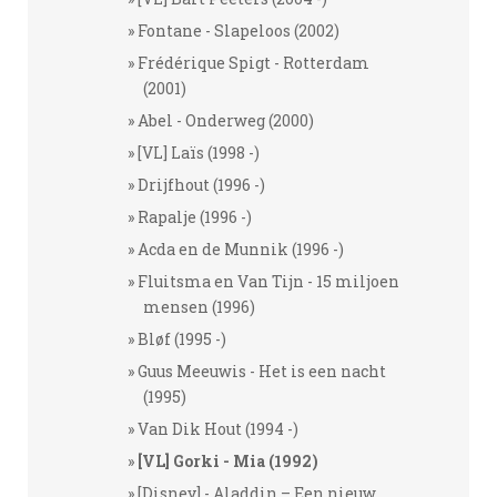
Fontane - Slapeloos (2002)
Frédérique Spigt - Rotterdam
(2001)
Abel - Onderweg (2000)
[VL] Laïs (1998 -)
Drijfhout (1996 -)
Rapalje (1996 -)
Acda en de Munnik (1996 -)
Fluitsma en Van Tijn - 15 miljoen
mensen (1996)
Bløf (1995 -)
Guus Meeuwis - Het is een nacht
(1995)
Van Dik Hout (1994 -)
[VL] Gorki - Mia (1992)
[Disney] - Aladdin – Een nieuw