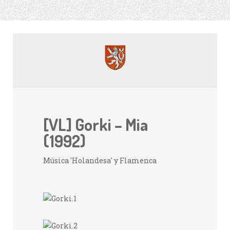
[VL] Gorki – Mia
(1992)
Música 'Holandesa' y Flamenca