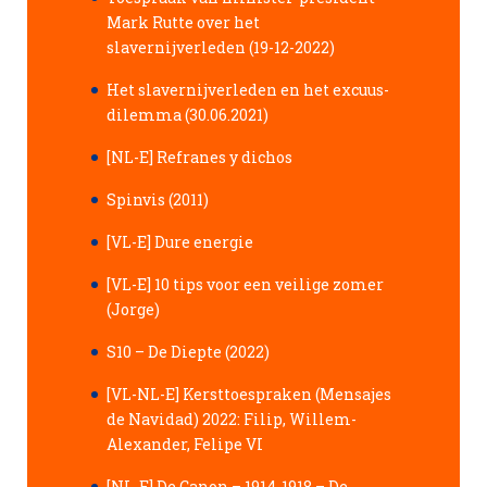
Mark Rutte over het
slavernijverleden (19-12-2022)
Het slavernijverleden en het excuus-
dilemma (30.06.2021)
[NL-E] Refranes y dichos
Spinvis (2011)
[VL-E] Dure energie
[VL-E] 10 tips voor een veilige zomer
(Jorge)
S10 – De Diepte (2022)
[VL-NL-E] Kersttoespraken (Mensajes
de Navidad) 2022: Filip, Willem-
Alexander, Felipe VI
[NL-E] De Canon – 1914-1918 – De