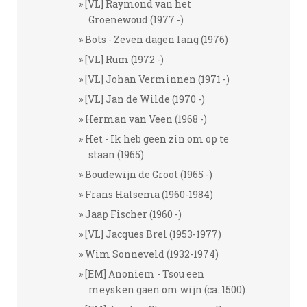
[VL] Raymond van het
Groenewoud (1977 -)
Bots - Zeven dagen lang (1976)
[VL] Rum (1972 -)
[VL] Johan Verminnen (1971 -)
[VL] Jan de Wilde (1970 -)
Herman van Veen (1968 -)
Het - Ik heb geen zin om op te
staan (1965)
Boudewijn de Groot (1965 -)
Frans Halsema (1960-1984)
Jaap Fischer (1960 -)
[VL] Jacques Brel (1953-1977)
Wim Sonneveld (1932-1974)
[EM] Anoniem - Tsou een
meysken gaen om wijn (ca. 1500)