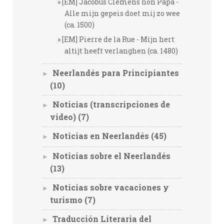
[EM] Jacobus Clemens non Papa -
Alle mijn gepeis doet mij zo wee
(ca. 1500)
[EM] Pierre de la Rue - Mijn hert
altijt heeft verlanghen (ca. 1480)
Neerlandés para Principiantes
►
(10)
Noticias (transcripciones de
►
video)
(7)
Noticias en Neerlandés
(45)
►
Noticias sobre el Neerlandés
►
(13)
Noticias sobre vacaciones y
►
turismo
(7)
Traducción Literaria del
►