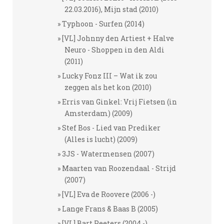
22.03.2016), Mijn stad (2010)
Typhoon - Surfen (2014)
[VL] Johnny den Artiest + Halve
Neuro - Shoppen in den Aldi
(2011)
Lucky Fonz III – Wat ik zou
zeggen als het kon (2010)
Erris van Ginkel: Vrij Fietsen (in
Amsterdam) (2009)
Stef Bos - Lied van Prediker
(Alles is lucht) (2009)
3JS - Watermensen (2007)
Maarten van Roozendaal - Strijd
(2007)
[VL] Eva de Roovere (2006 -)
Lange Frans & Baas B (2005)
[VL] Bart Peeters (2004 -)