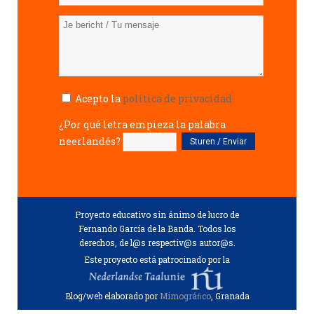
Acepto la
política de privacidad
¿Por qué letra empieza la palabra
neerlandés?
Proyecto educativo sin ánimo de lucro de
Fernando García de la Banda. Todos los
derechos, de l@s respectiv@s autor@s.
Este proyecto está patrocinado por la
Blog/web elaborado por
Mimográﬁco
, Granada