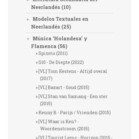
Neerlandés
(10)
Modelos Textuales en
►
Neerlandés
(25)
Música ‘Holandesa’ y
▼
Flamenca
(56)
Spinvis (2011)
S10 - De Diepte (2022)
[VL] Tom Kestens - Altijd overal
(2017)
[VL] Bazart - Goud (2015)
[VL] Stan van Samang - Een ster
(2015)
Kenny B - Parijs / Vrienden (2015)
[VL] Waar is Ken? -
Woordenstroom (2015)
[VL] Tourist Lemc - Horizon (2015 -