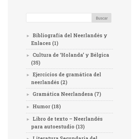
Bibliografía del Neerlandés y
►
Enlaces
(1)
Cultura de ‘Holanda’ y Bélgica
►
(35)
Ejercicios de gramática del
►
neerlandés
(2)
Gramática Neerlandesa
(7)
►
Humor
(18)
►
Libro de texto – Neerlandés
►
para autoestudio
(13)
Literatura Secundaria del
►